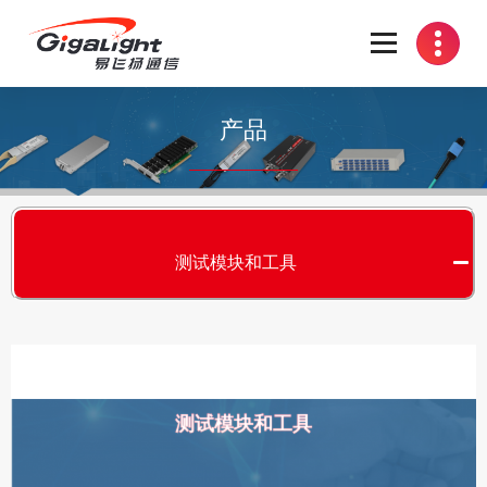
开放光网络器件的向导
产品
测试模块和工具
测试模块和工具
S