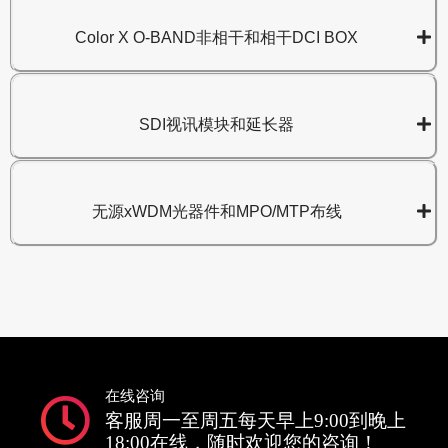
Color X O-BAND非相干和相干DCI BOX
SDI视讯模块和延长器
无源xWDM光器件和MPO/MTP布线
在线咨询
客服周一至周五每天早上9:00到晚上
18:00在线，随时欢迎您的咨询！