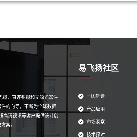
易飞扬社区
一图解读
源光缆、直连铜缆和无源光器件
器件的向导，不断为全球数据
产品应用
超高清视讯等客户提供设计创
市场洞察
决方案。
技术探讨