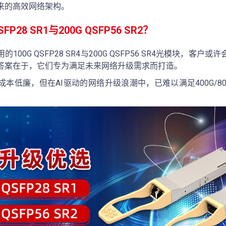
来的高效网络架构。
FP28 SR1与200G QSFP56 SR2？
00G QSFP28 SR4与200G QSFP56 SR4光模块，客
答案在于，它们专为满足未来网络升级需求而打造。
本低廉，但在AI驱动的网络升级浪潮中，已难以满足400G/8