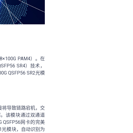
×100G PAM4）。在
QSFP56 SR4）技术，
 QSFP56 SR2光模
直接对接将导致链路宕机，交
迎刃而解。该模块通过双通道
 QSFP56网卡的完美
SR1光模块，自动识别为