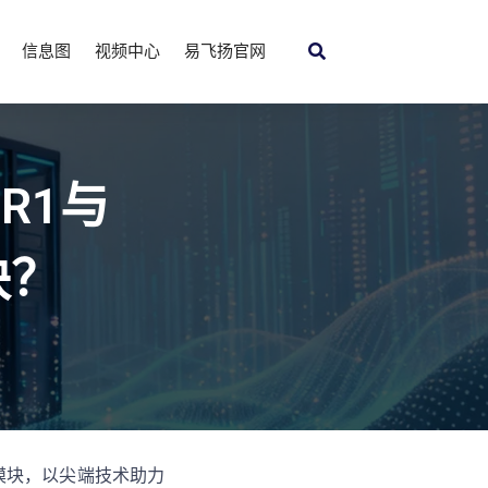
信息图
视频中心
易飞扬官网
SR1与
块？
R2光模块，以尖端技术助力