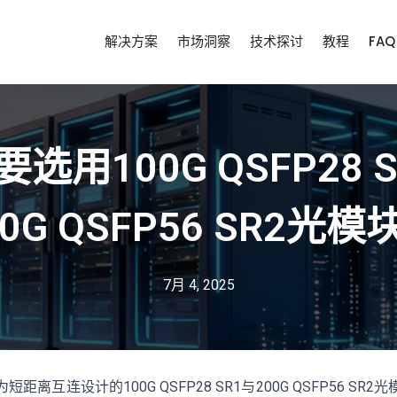
解决方案
市场洞察
技术探讨
教程
FAQ
选用100G QSFP28 
00G QSFP56 SR2光模
7月 4, 2025
离互连设计的100G QSFP28 SR1与200G QSFP56 S