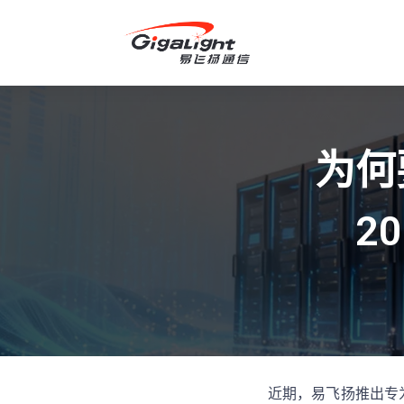
开放光网络器件的向导
为何要
2
近期，易飞扬推出专为短距