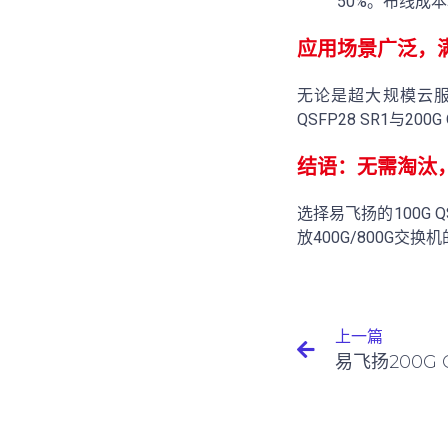
50%。布线成本
应用场景广泛，
无论是超大规模云服
QSFP28 SR1与2
结语：无需淘汰
选择易飞扬的100G Q
放400G/800G
上一篇