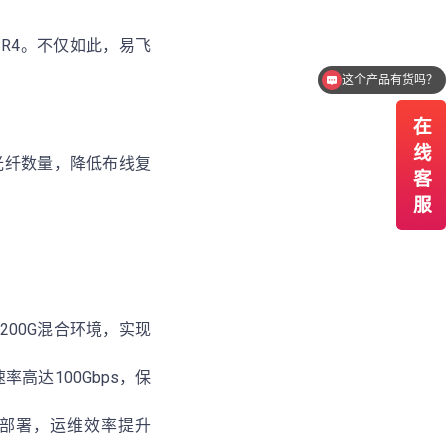
6 SR4。不仅如此，易飞
这个产品有货吗？
我需要报价
少光纤数量，降低布线复
/200G混合环境，实现
高达100Gbps，保
成部署，运维效率提升