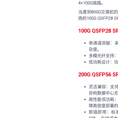
4×100G链路。
当遇到800G交换机的时
扬的100G QSFP28
100G QSFP2
单通道突破：采
杂度。
多模光纤支持：
低功耗设计：功
200G QSFP5
灵活兼容：支持P
异构数据中心
高性能低功耗：
障高密度部署
即插即用：标准