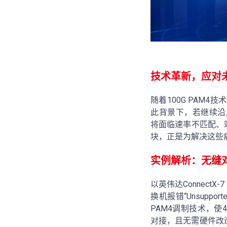
技术革新，应对
随着100G PAM4技
此背景下，若继续沿用4路2
将面临速率不匹配、端口浪
块，正是为解决这些
实例解析：无缝
以英伟达ConnectX
换机报错“Unsuppo
PAM4调制技术，使4
对接，且无需硬件改造。