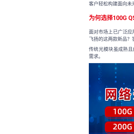
客户轻松构建面向未
为何选择100G QS
面对市场上已广泛应用的1
飞扬的这两款新品？
传统光模块虽成熟且成
需求。