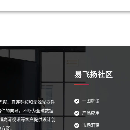
易飞扬社区
一图解读
源光缆、直连铜缆和无源光器件
器件的向导，不断为全球数据
产品应用
超高清视讯等客户提供设计创
市场洞察
决方案。