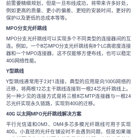
前需要精细规划，但是一旦布线成功，将带来许多好处，
例如更高的质量、更小的偏差、更短的安装时间，更好的
保护以及更低的总成本等等。
MPO分支光纤跳线
MPO分支光纤跳线可以实现多个不同类型的连接器间的互
连。例如，一个8芯MPO分支光纤跳线有8个LC高密度连接
器和一个MPO连接器，这不仅能够方便布线，也可以稳定
40G网络性能。
Y型跳线
Y型跳线通常用于2对1连接，典型的应用是向100G网络的
迁移，将两根12芯主干跳线连接到一根24芯光纤跳线上。
另一种少见的连接方式是将三根8芯MTP连接器与一根24
芯光纤实现永久链路，实现到40G的迁移。
40G 以太网MPO光纤跳线解决方案
平行光信道和OM3、OM4多芯多模光纤跳线可用于实现
40G。小直径的光纤在铺设时不会遇到问题，但是如果端