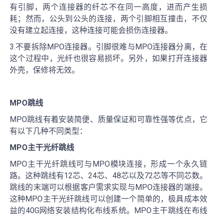
有引脚，两个连接器的纤芯不在同一高度，进而产生损
耗；然而，公头到公头的连接，两个引脚相互撞击，不仅
没有建立起连接，这种连接可能会损伤连接器。
3.不要拆除MPO连接器。引脚很难与MPO连接器分离，在
这个过程中，光纤也很容易损坏。另外，如果打开连接器
外壳，保修将无效。
MPO跳线
MPO跳线有着安装简便、质量保证和可靠性强等优点，它
有以下几种不同类型：
MPO主干光纤跳线
MPO主干光纤跳线可与MPO模块连接，形成一个永久链
路。这种跳线有12芯、24芯、48芯以及72芯等不同芯数。
跳线的末端可以根据客户需求实现与MPO连接器的端接。
这种MPO主干光纤跳线可以创建一个简单的，极具成本效
益的40G网络安装结构化布线系统。MPO主干跳线在布线