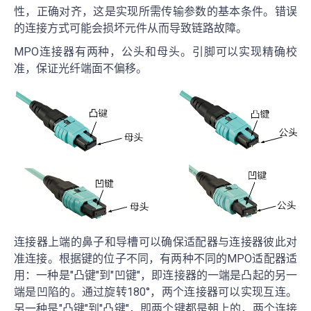
性，正确对齐，这是实现所需传输参数的基本条件。错误
的连接方式可能会损坏元件从而导致链路故障。
MPO连接器有两种，公头和母头。引脚可以实现精确校
准，保证光纤端面不偏移。
连接器上端的鼻子和导槽可以确保适配器与连接器彼此对
准连接。根据键的位子不同，有两种不同的MPO适配器适
用：一种是"凸键"到"凹键"，即连接器的一端是凸起的另一
端是凹陷的。通过旋转180°，两个连接器可以实现互连。
另一种是"凸键"到"凸键"，即两个键都是朝上的，两个连接