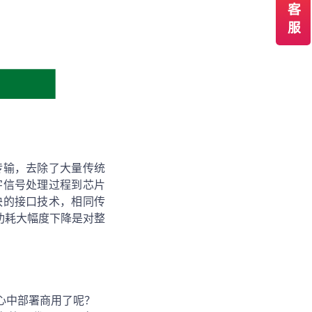
传输，去除了大量传统
字信号处理过程到芯片
块的接口技术，相同传
功耗大幅度下降是对整
心中部署商用了呢？