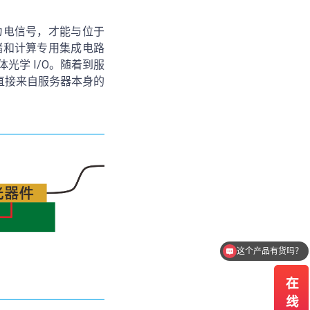
为电信号，才能与位于
储和计算专用集成电路
光学 I/O。随着到服
或直接来自服务器本身的
我需要报价