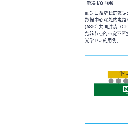
解决 I/O 瓶颈
面对日益增长的数据
数据中心深处的电路
(ASIC) 共同封
务器节点的带宽不断扩
光学 I/O 的用例。