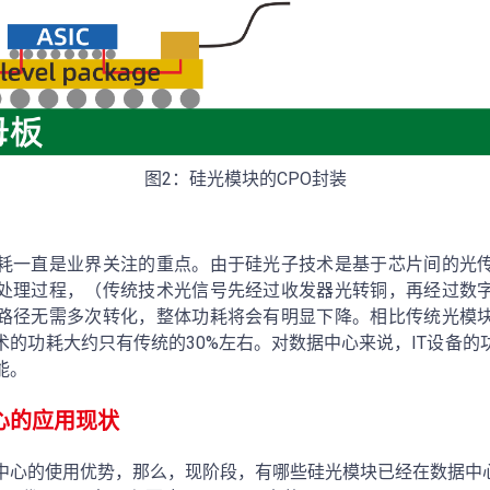
图2：硅光模块的CPO封装
耗一直是业界关注的重点。由于硅光子技术是基于芯片间的光
处理过程，（传统技术光信号先经过收发器光转铜，再经过数
路径无需多次转化，整体功耗将会有明显下降。相比传统光模
术的功耗大约只有传统的30%左右。对数据中心来说，IT设备的
能。
心的应用现状
中心的使用优势，那么，现阶段，有哪些硅光模块已经在数据中