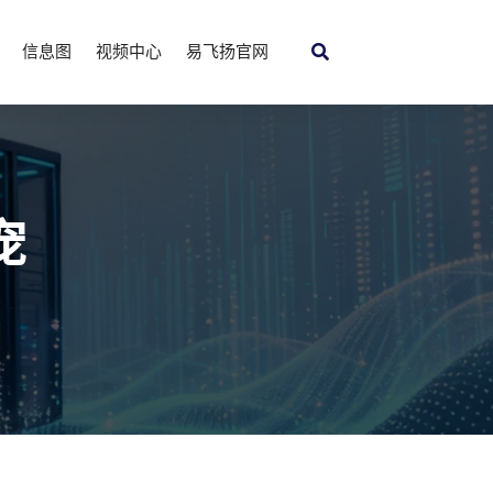
信息图
视频中心
易飞扬官网
宠