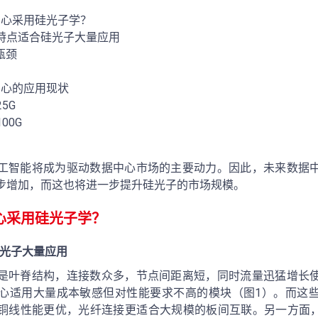
中心采用硅光子学？
特点适合硅光子大量应用
 瓶颈
中心的应用现状
5G
00G
工智能将成为驱动数据中心市场的主要动力。因此，未来数据
步增加，而这也将进一步提升硅光子的市场规模。
心采用硅光子学？
光子大量应用
是叶脊结构，连接数众多，节点间距离短，同时流量迅猛增长
心适用大量成本敏感但对性能要求不高的模块（图1）。而这
铜线性能更优，光纤连接更适合大规模的板间互联。另一方面，硅材