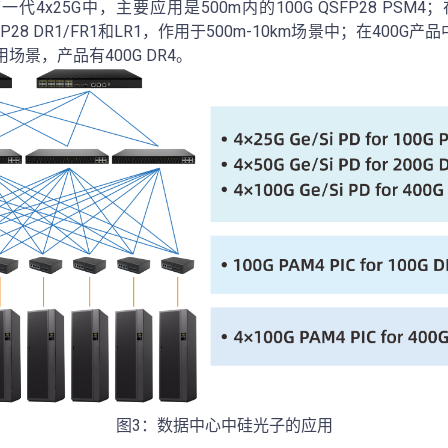
4x25G中，主要应用是500m内的100G QSFP28 PSM4；
FP28 DR1/FR1和LR1，作用于500m-10km场景中；在400G
景，产品有400G DR4。
图3：数据中心中硅光子的应用