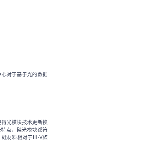
中心对于基于光的数据
使得光模块技术更新换
些特点，硅光模块都符
料相对于III-V族