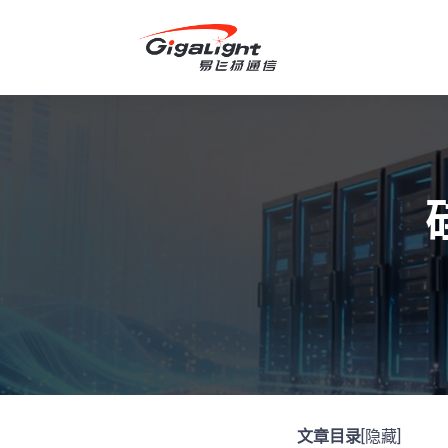
开放光网络器件的向导
文章目录
[隐藏]