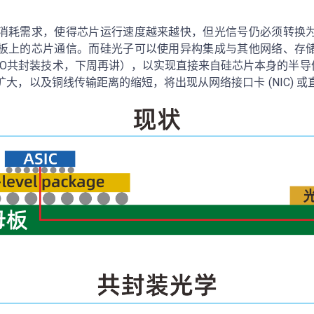
消耗需求，使得芯片运行速度越来越快，但光信号仍必须转换
板上的芯片通信。而硅光子可以使用异构集成与其他网络、存
装（CPO共封装技术，下周再讲），以实现直接来自硅芯片本身的半导体
大，以及铜线传输距离的缩短，将出现从网络接口卡 (NIC) 