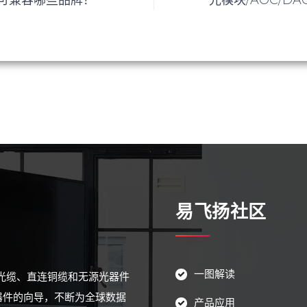
易飞扬社区
一图解读
源光缆、直连铜缆和无源光器件
器件的向导，不断为全球数据
产品应用