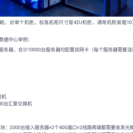
耗，对单个机柜，标准机柜尺寸是42U机柜，通常机柜装载10至
的数据中心举例：
服务器，合计10000台服务器均配置双网卡（每个服务器需要
换机
00台汇聚交换机
光模块：2000台接入服务器×2个40G端口×2线路两端都需要收发光