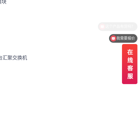
模块
我需要报价
0台汇聚交换机