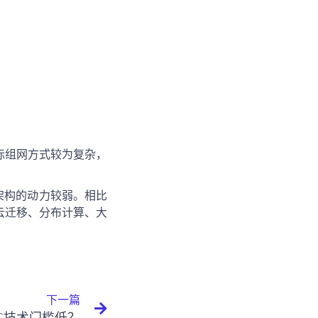
际组网方式较为复杂，
架构的动力较弱。相比
云迁移、分布计算、大
下一篇
AC技术门槛低？