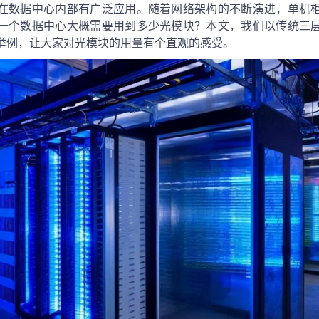
在数据中心内部有广泛应用。随着网络架构的不断演进，单机
一个数据中心大概需要用到多少光模块？本文，我们以传统三
举例，让大家对光模块的用量有个直观的感受。