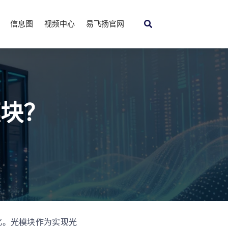
信息图
视频中心
易飞扬官网
模块？
化。光模块作为实现光