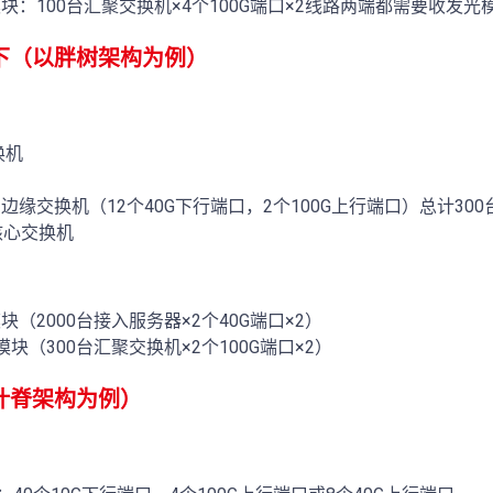
光模块：100台汇聚交换机×4个100G端口×2线路两端都需要收发光
下（以胖树架构为例）
换机
边缘交换机（12个40G下行端口，2个100G上行端口）总计30
核心交换机
模块（2000台接入服务器×2个40G端口×2）
光模块（300台汇聚交换机×2个100G端口×2）
叶脊架构为例）