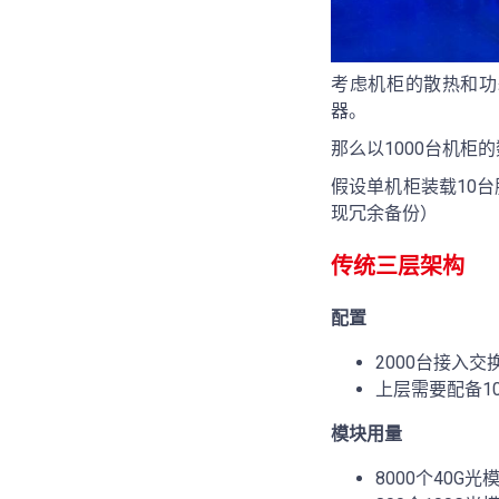
考虑机柜的散热和功
器。
那么以1000台机柜
假设单机柜装载10台
现冗余备份）
传统三层架构
配置
2000台接入交
上层需要配备1
模块用量
8000个40G