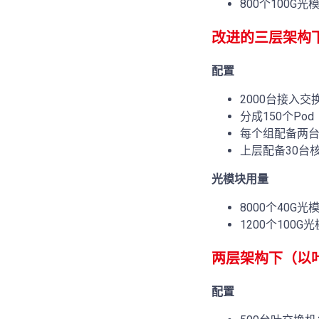
800个100G
改进的三层架构
配置
2000台接入交
分成150个Pod
每个组配备两台
上层配备30台
光模块用量
8000个40G光
1200个100G
两层架构下（以
配置