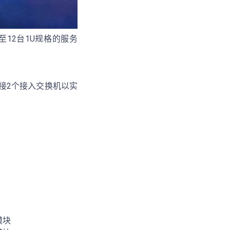
12台1U规格的服务
连接2个接入交换机以实
模块