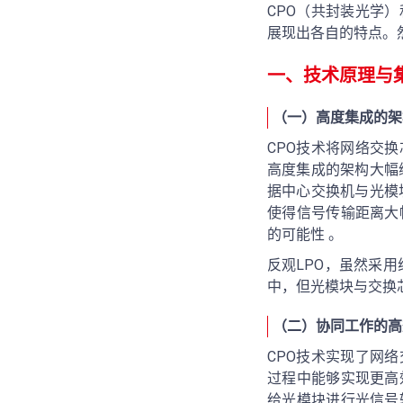
CPO（共封装光学
展现出各自的特点。然
一、技术原理与
（一）高度集成的架
CPO技术将网络交
高度集成的架构大幅
据中心交换机与光模
使得信号传输距离大
的可能性 。
反观LPO，虽然采用
中，但光模块与交换
（二）协同工作的高
CPO技术实现了网
过程中能够实现更高
给光模块进行光信号