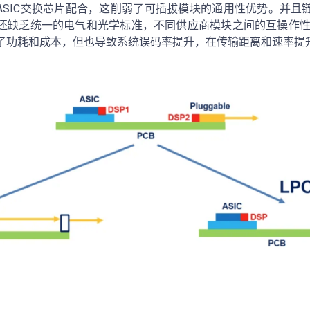
与ASIC交换芯片配合，这削弱了可插拔模块的通用性优势。并且
还缺乏统一的电气和光学标准，不同供应商模块之间的互操作性
低了功耗和成本，但也导致系统误码率提升，在传输距离和速率提