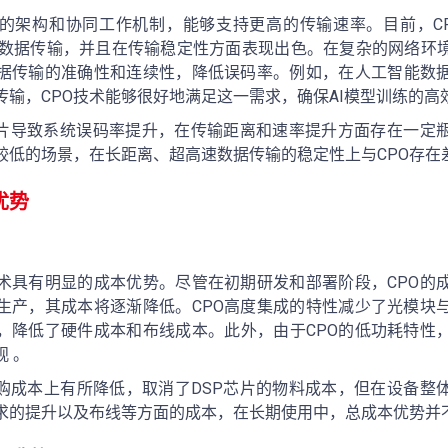
特的架构和协同工作机制，能够支持更高的传输速率。目前，C
的高速数据传输，并且在传输稳定性方面表现出色。在复杂的网络环
据传输的准确性和连续性，降低误码率。例如，在人工智能数
输，CPO技术能够很好地满足这一需求，确保AI模型训练的高
P芯片导致系统误码率提升，在传输距离和速率提升方面存在一定
较低的场景，在长距离、超高速数据传输的稳定性上与CPO存在差
优势
技术具有明显的成本优势。尽管在初期研发和部署阶段，CPO的
生产，其成本将逐渐降低。CPO高度集成的特性减少了光模块
，降低了硬件成本和布线成本。此外，由于CPO的低功耗特性
 。
采购成本上有所降低，取消了DSP芯片的物料成本，但在设备整
求的提升以及布线等方面的成本，在长期使用中，总成本优势并