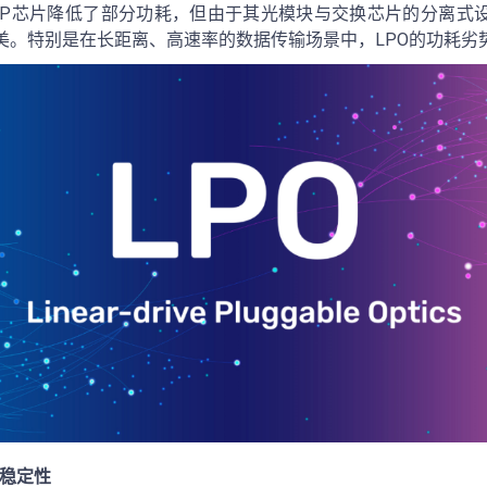
DSP芯片降低了部分功耗，但由于其光模块与交换芯片的分离式
美。特别是在长距离、高速率的数据传输场景中，LPO的功耗劣
稳定性