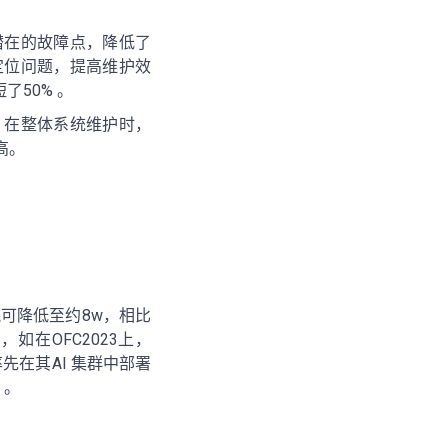
潜在的故障点，降低了
定位问题，提高维护效
50% 。
，在整体系统维护时，
高。
耗可降低至约8w，相比
如在OFC2023上，
率先在其AI 集群中部署
 。