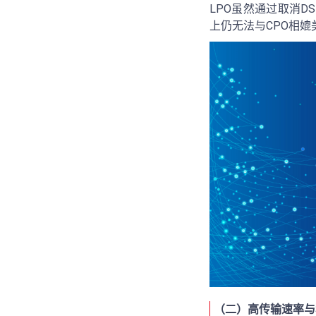
LPO虽然通过取消
上仍无法与CPO相媲
（二）高传输速率与