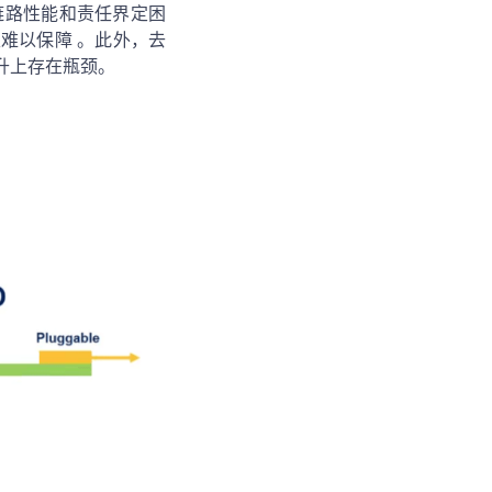
链路性能和责任界定困
难以保障 。此外，去
升上存在瓶颈。