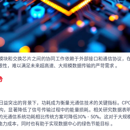
光模块和交换芯片之间的协同工作依赖于外部接口和通信协议，
限性，难以满足未来超高速、大规模数据传输的严苛需求 。
势
日益突出的背景下，功耗成为衡量光通信技术的关键指标。CP
构，显著降低了信号传输过程中的能量损耗。相关研究数据表
的光通信系统功耗相比传统方案可降低30% - 50%。这对于大
电力成本，同时也有助于实现数据中心的绿色节能目标 。