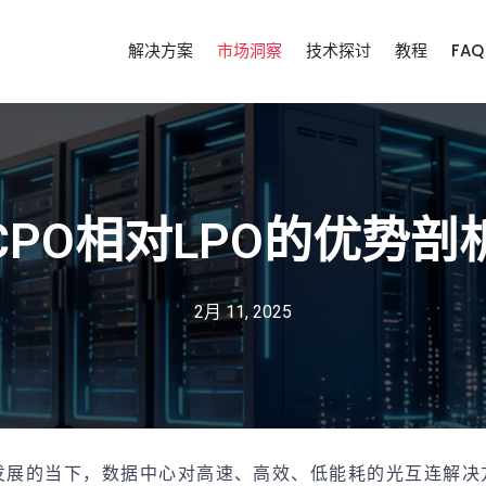
解决方案
市场洞察
技术探讨
教程
FAQ
CPO相对LPO的优势剖
2月 11, 2025
发展的当下，数据中心对高速、高效、低能耗的光互连解决