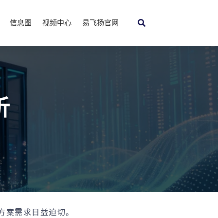
信息图
视频中心
易飞扬官网
析
方案需求日益迫切。