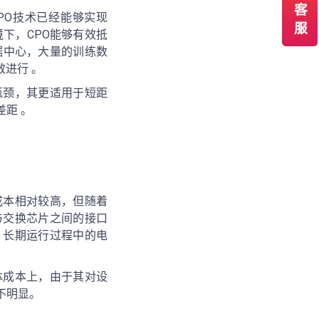
PO技术已经能够实现
境下，CPO能够有效抵
据中心，大量的训练数
效进行 。
瓶颈，其更适用于短距
距 。
成本相对较高，但随着
与交换芯片之间的接口
，长期运行过程中的电
体成本上，由于其对设
不明显。