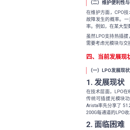
（二）维护便利性与
在维护方面，CPO
故障发生的概率。一
率。例如，在某大型数
虽然LPO支持热插
需要考虑光模块与交
四、当前发展现
（一）LPO发展现
1. 发展现状
在技术层面，LPO在
传统可插拔光模块功耗
Arista率先分享了
200G每通道的LP
2. 面临困难