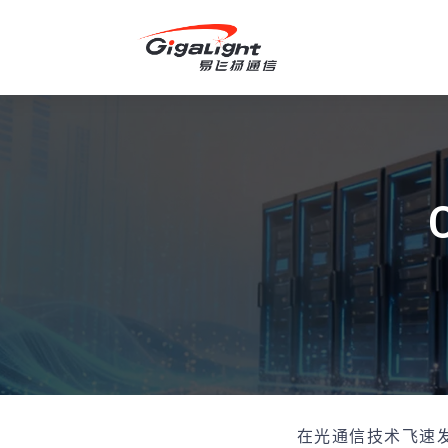
开放光网络器件的向导
在光通信技术飞速