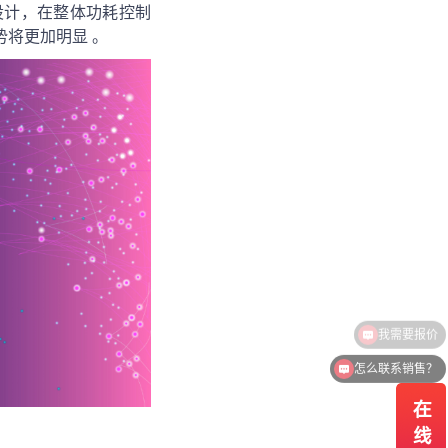
设计，在整体功耗控制
势将更加明显 。
怎么联系销售？