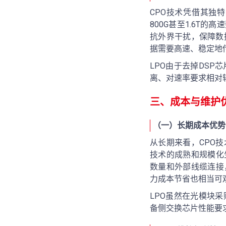
CPO技术凭借其独
800G甚至1.6T
抗外界干扰，保障数
据需要高速、稳定地传
LPO由于去掉DS
离、对速率要求相对
三、成本与维护
（一）长期成本优势
从长期来看，CPO
技术的成熟和规模化
数量和外部线缆连接
力成本节省也相当可观
LPO虽然在光模块
备侧交换芯片性能要