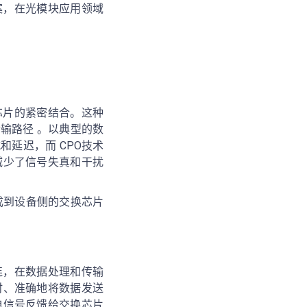
案，在光模块应用领域
芯片的紧密结合。这种
输路径 。以典型的数
延迟，而 CPO技术
减少了信号失真和干扰
集成到设备侧的交换芯片
连，在数据处理和传输
时、准确地将数据发送
电信号反馈给交换芯片