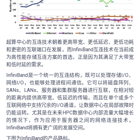
超算中心的互连技术朝着更高带宽、更低延迟、更低功耗
和更密的互联端口在发展，而InfiniBand互连技术在当前成
为高性能存储互连方案的首选，正是因为其满足了大带宽
和低时延的需求。
InfiniBand是一个统一的互连结构，既可以处理存储I/O、
网络I/O，也能够处理进程间通信。它可以将磁盘阵列、
SANs、LANs、服务器和集群服务器进行互联，在相对短
的距离内提供高带宽、低延迟的传输，而且在单个或多个
互联网络中支持冗余的I/O通道，让数据中心在局部故障时
仍能运转。尤其是在未来HPC数据中心内部流量大幅增长
的情况下，作为应用于服务器之间的网络连接技术，
InfiniBand将拥有更广阔的发展空间。
下图为InfiniBand的产品路标。