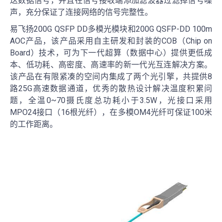
送数据信号，并且在信号接收端添加滤波器过滤掉信号噪
声，充分保证了连接网络的信号完整性。
易飞扬200G QSFP DD多模光模块和200G QSFP-DD 100m
AOC产品，该产品采用自主研发和封装的COB（Chip on
Board）技术，可为下一代超算（数据中心）提供更低成
本、低功耗、高密度、高速率的新一代光互连解决方案。
该产品在有限紧凑的空间内集成了两个光引擎，共提供8
路25G高速数据通道，优秀的散热设计解决温度积累问
题，全温0~70摄氏度总功耗小于3.5W，光接口采用
MPO24接口（16根光纤），在多模OM4光纤可保证100米
的工作距离。