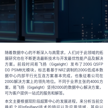
随着数据中心的不断深入与高需求，人们对于此领域的拓
展研究也在不断更迭最新技术与开发最优性能产品及解决
方案。前段时间易飞扬（Gigalight）发布了200G QSFP
DD PSM8光模块，标志着基于NRZ调制的200G低成本数
据中心内部平行光互连方案基本完成，也象征着公司在
200G解决方案上的领先地位。不同于业界主张的400G方
案，易飞扬（Gigalight）坚持200G的数据中心解决方案，
可为客户提供一站式的服务和解答。
本文主要根据现阶段超算中心的发展进程，来分析当前交
换机之间InfiniBand技术的特征以及应用领域，其中以