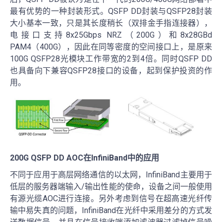
最有优势的一种封装形式。QSFP DD封装与QSFP28封装
大小基本一致，只是其长度稍长（双排金手指连接器），
电接口支持8x25Gbps NRZ（200G）和8x28GBd
PAM4（400G），因此在同等密度的空间接口上，是原来
100G QSFP28光模块工作带宽的2到4倍。同时QSFP DD
也具备向下兼容QSFP28接口的设备，起到保护投资的作
用。
200G QSFP DD AOC在InfiniBand中的应用
不同于应用于高层网络通信的以太网，InfiniBand主要用于
低层的服务器端输入/输出性能的使命，设备之间一般使用
有源光缆AOC进行连接。另外考虑到信号在超高速光纤传
输中易失真的问题，InfiniBand在光纤中采用差分的方式发