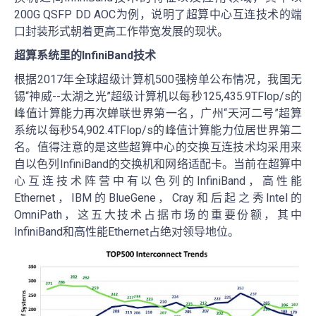
200G QSFP DD AOC为例，说明了超算中心互连技术的端
口封装形式朝着更高工作带宽发展的现状。
超算系统里的InfiniBand技术
根据2017年全球超级计算机500强榜单公布情况，我国无
锡“神威--太湖之光”超级计算机以每秒125,435.9TFlop/s的
峰值计算能力再次蝉联世界第一名，广州“天河二号”超算
系统以每秒54,902.4TFlop/s的峰值计算能力位居世界第二
名。值得注意的是这些超算中心的交换互连技术均采用来
自以色列InfiniBand的交换机和网络适配卡。当前在超算中
心互连技术阵营中有以色列的InfiniBand，高性能
Ethernet，IBM的BlueGene，Cray和后起之秀Intel的
OmniPath，这五大技术占据市场的重要份额，其中
InfiniBand和高性能Ethernet占绝对领导地位。