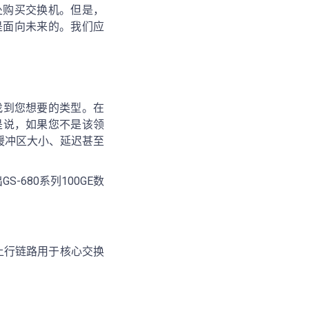
处购买交换机。但是，
是面向未来的。我们应
找到您想要的类型。在
是说，如果您不是该领
缓冲区大小、延迟甚至
680系列100GE数
G上行链路用于核心交换