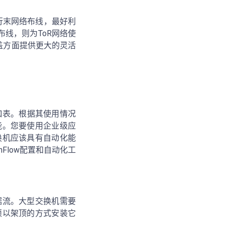
行末网络布线，最好利
线，则为ToR网络使
盖方面提供更大的灵活
口表。根据其使用情况
能。您要使用企业级应
换机应该具有自动化能
nFlow配置和自动化工
据流。大型交换机需要
须以架顶的方式安装它