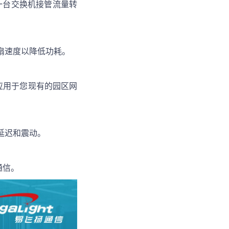
一台交换机接管流量转
扇速度以降低功耗。
地应用于您现有的园区网
延迟和震动。
通信。