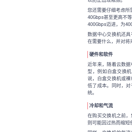
以防止出现瓶颈。
您还需要仔细考虑所需
40Gbps甚至更高
400Gbps迈进，为
数据中心交换机还具
在需要什么，并对将
硬件和软件
近年来，随着云数据
型，例如白盒交换机
说，白盒交换机或裸
低了成本。同时，对
统。
冷却和气流
在购买交换机之前，
则可能因过热而缩短