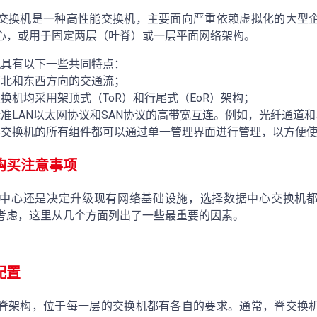
交换机是一种高性能交换机，主要面向严重依赖虚拟化的大型
心，或用于固定两层（叶脊）或一层平面网络架构。
机具有以下一些共同特点：
南北和东西方向的交通流；
换机均采用架顶式（ToR）和行尾式（EoR）架构；
准LAN以太网协议和SAN协议的高带宽互连。例如，光纤通道
心交换机的所有组件都可以通过单一管理界面进行管理，以方便
购买注意事项
中心还是决定升级现有网络基础设施，选择数据中心交换机
考虑，这里从几个方面列出了一些最重要的因素。
配置
脊架构，位于每一层的交换机都有各自的要求。通常，脊交换