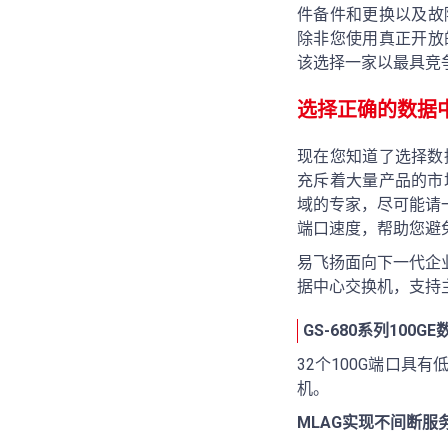
件备件和更换以及故
除非您使用真正开放
该选择一家以最具竞
选择正确的数据
现在您知道了选择数
充斥着大量产品的市
域的专家，尽可能请
端口速度，帮助您避
易飞扬面向下一代企业
据中心交换机，支持
GS-680系列100
32个100G端口具
机。
MLAG实现不间断服