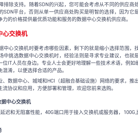
障排除支持。随着SDN的兴起，您可能会考虑从不同的供应商
的SDN平台，否则从单一供应商处购买是明智的选择，因为它
争力的价格提供最优质功能和服务的数据中心交换机供应商。
中心交换机
据中心交换机时要考虑哪些因素，剩下的就是缩小选择范围，
场中挑选数据中心交换机时，经验法则是寻求专业建议，也就
一位IT人员在身边。专业人士会更好地理解一些技术术语，例如
免混淆，以便选择合适的产品。
、数据中心、城域和HCI（超融合基础设施）网络的要求，推出GS-
主流协议和应用，方便部署和管理，欢迎您前来选购。
GE数据中心交换机
有低延迟和无阻塞性能，40G端口用于接入交换机或服务器，100
务