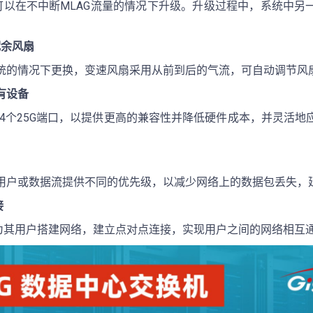
机可以在不中断MLAG流量的情况下升级。升级过程中，系统中另
。
冗余风扇
统的情况下更换，变速风扇采用从前到后的气流，可自动调节风
有设备
为4个25G端口，以提供更高的兼容性并降低硬件成本，并灵活
用户或数据流提供不同的优先级，以减少网络上的数据包丢失，
接
业为其用户搭建网络，建立点对点连接，实现用户之间的网络相互