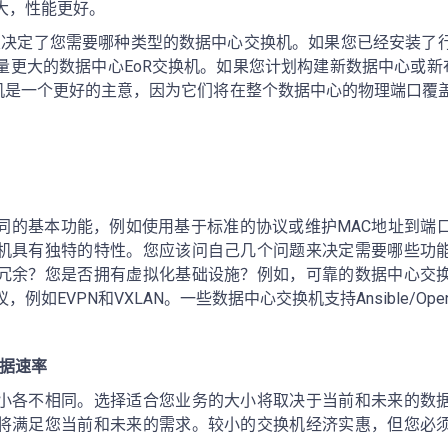
大，性能更好。
R配置决定了您需要哪种类型的数据中心交换机。如果您已经安装了
量更大的数据中心EoR交换机。如果您计划构建新数据中心或新布
换机是一个更好的主意，因为它们将在整个数据中心的物理端口覆
同的基本功能，例如使用基于标准的协议或维护MAC地址到端
机具有独特的特性。您应该问自己几个问题来决定需要哪些功
冗余？您是否拥有虚拟化基础设施？例如，可靠的数据中心交
例如EVPN和VXLAN。一些数据中心交换机支持Ansible/Ope
据速率
小各不相同。选择适合您业务的大小将取决于当前和未来的数
将满足您当前和未来的需求。较小的交换机经济实惠，但您必