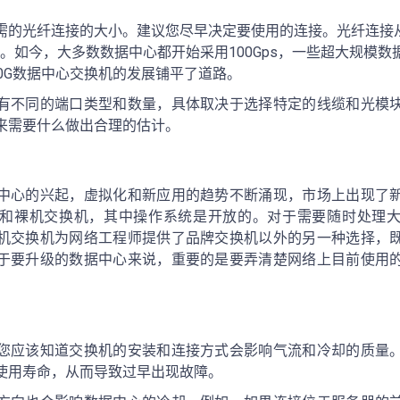
的光纤连接的大小。建议您尽早决定要使用的连接。光纤连接从10G
不等。如今，大多数数据中心都开始采用100Gps，一些超大规模
400G数据中心交换机的发展铺平了道路。
有不同的端口类型和数量，具体取决于选择特定的线缆和光模
来需要什么做出合理的估计。
中心的兴起，虚拟化和新应用的趋势不断涌现，市场上出现了
和裸机交换机，其中操作系统是开放的。对于需要随时处理
机交换机为网络工程师提供了品牌交换机以外的另一种选择，
于要升级的数据中心来说，重要的是要弄清楚网络上目前使用
您应该知道交换机的安装和连接方式会影响气流和冷却的质量
使用寿命，从而导致过早出现故障。