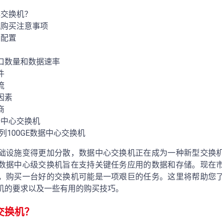
心交换机？
机购买注意事项
和配置
口数量和数据速率
件
流
因素
商
据中心交换机
0系列100GE数据中心交换机
础设施变得更加分散，数据中心交换机正在成为一种新型交换
数据中心级交换机旨在支持关键任务应用的数据和存储。现在
，购买一台好的交换机可能是一项艰巨的任务。这里将帮助您
机的要求以及一些有用的购买技巧。
交换机？