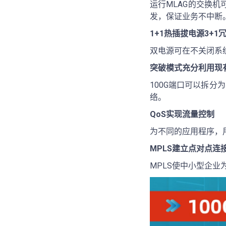
运行MLAG的交换
发，保证业务不中断
1+1热插拔电源3+1
双电源可在不关闭系
突破模式充分利用现
100G端口可以拆分
络。
QoS实现流量控制
为不同的应用程序，
MPLS建立点对点连
MPLS使中小型企