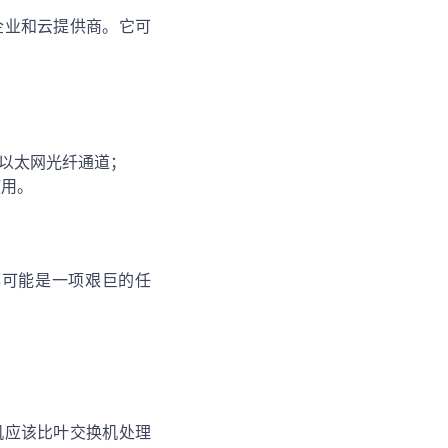
企业和云提供商。它可
和以太网光纤通道；
使用。
都可能是一项艰巨的任
机应该比叶交换机处理