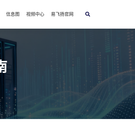
信息图
视频中心
易飞扬官网
南