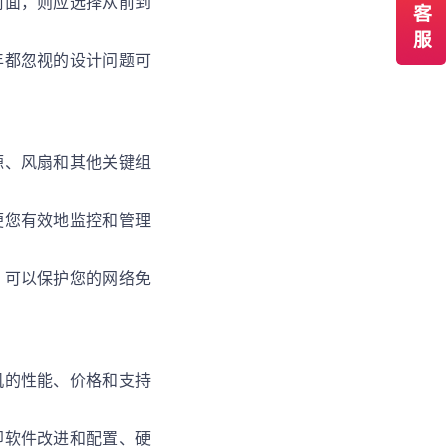
前面，则应选择从前到
年都忽视的设计问题可
源、风扇和其他关键组
便您有效地监控和管理
，可以保护您的网络免
机的性能、价格和支持
即软件改进和配置、硬