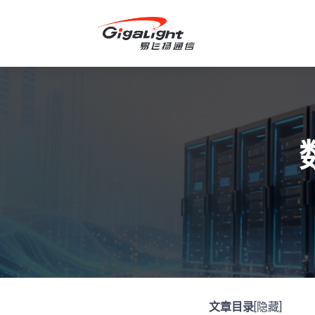
开放光网络器件的向导
文章目录
[隐藏]