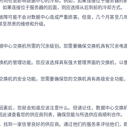
方向也会影响数据中心的冷却。例如，如果连接位于服务器的
，如果连接位于服务器的后面，则应选择从后到前的冷却方式。
故障可能不会对数据中心造成严重损害。但是，几个月甚至几
甚至昂贵的维修和升级。
据中心交换机所需的冗余级别。您需要确保交换机具有冗余电
换机的管理功能。您应该选择具有强大管理界面的交换机，以
交换机的安全功能。您需要确保您的交换机具有高级安全功能
因素后，您就会知道应该注意什么。但请记住，数据中心交换
因此请查看您的供应商列表，确保您能与所选供应商顺利合作。
，找到一家信誉良好的供应商。通过他们的服务来评估他们，