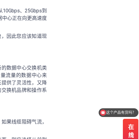
bps、25Gbps到
数据中心正在向更高速度
块，因此您应该知道现
新的数据中心交换机类
大量流量的数据中心来
既提供了灵活性，又降
的交换机品牌和操作系
这个产品有货吗？
我需要报价
。如果线缆阻碍气流，