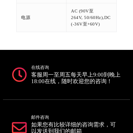
AC (90V至
电源
264V, 50/60Hz),DC
(-36V至+60V)
在线咨询
客服周一至周五每天早上9:00到晚上
18:00在线，随时欢迎您的咨询！
邮件咨询
如果您有比较详细的咨询需求，可
以发送到我们的邮箱