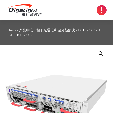
开放光网络器件的向导
Home
/
产品中心
/
相干光通信和波分新解决
/
DCI BOX
/ 2U
6.4T DCI BOX 2.0