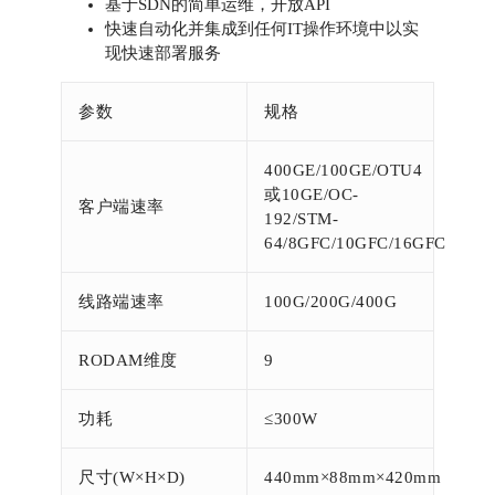
基于SDN的简单运维，开放API
快速自动化并集成到任何IT操作环境中以实
现快速部署服务
参数
规格
400GE/100GE/OTU4
或10GE/OC-
客户端速率
192/STM-
64/8GFC/10GFC/16GFC
线路端速率
100G/200G/400G
RODAM维度
9
功耗
≤300W
尺寸(W×H×D)
440mm×88mm×420mm