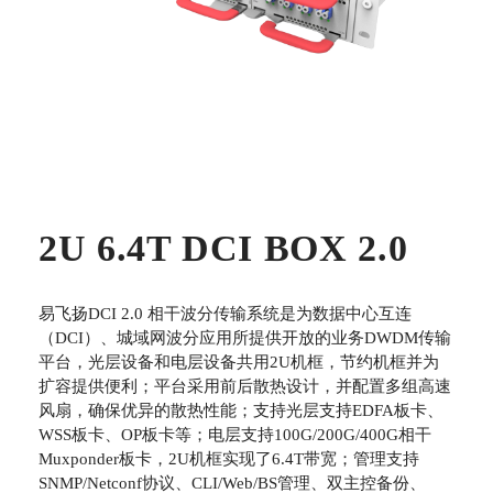
2U 6.4T DCI BOX 2.0
易飞扬DCI 2.0 相干波分传输系统是为数据中心互连
（DCI）、城域网波分应用所提供开放的业务DWDM传输
平台，光层设备和电层设备共用2U机框，节约机框并为
扩容提供便利；平台采用前后散热设计，并配置多组高速
风扇，确保优异的散热性能；支持光层支持EDFA板卡、
WSS板卡、OP板卡等；电层支持100G/200G/400G相干
Muxponder板卡，2U机框实现了6.4T带宽；管理支持
SNMP/Netconf协议、CLI/Web/BS管理、双主控备份、