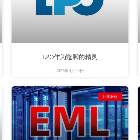
LPO作为蹩脚的精灵
2023年9月20日
行业洞察