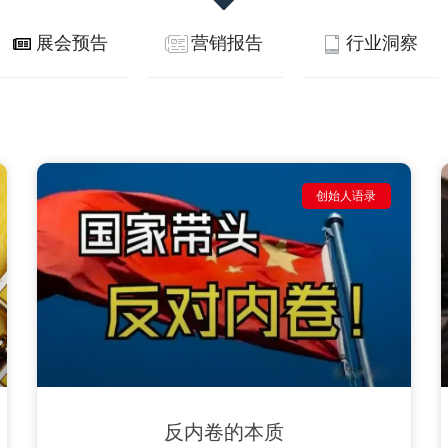
展会预告
营销报告
行业洞察
创始人语录
反内卷的本质