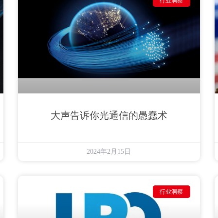
行业洞察
大声告诉你光通信的愚蠢术
2024年2月15日
行业洞察