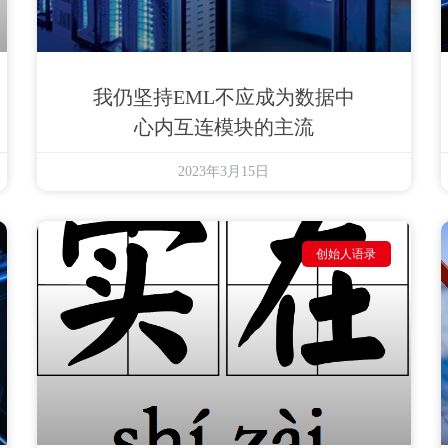
我仍坚持EML不应成为数据中
心内互连模块的主流
2023年3月15日
创始人语录