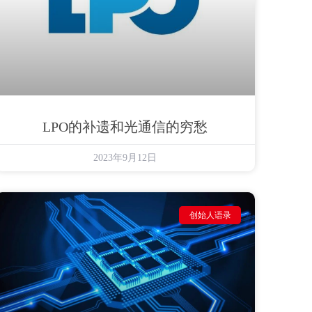
LPO的补遗和光通信的穷愁
2023年9月12日
创始人语录