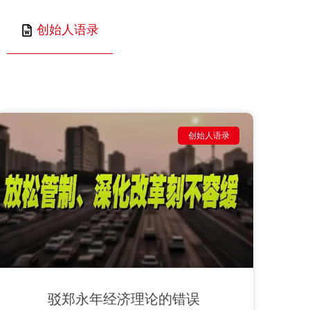
创始人语录
创始人语录
驳郑永年经济理论的错误