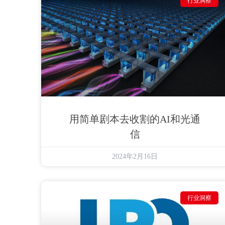
行业洞察
用简单剧本去收割的AI和光通
信
2024年2月16日
行业洞察