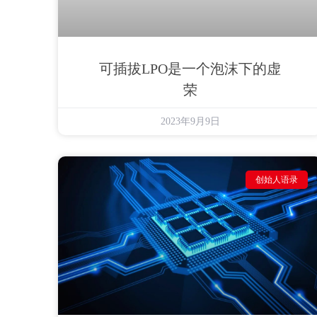
可插拔LPO是一个泡沫下的虚
荣
2023年9月9日
创始人语录