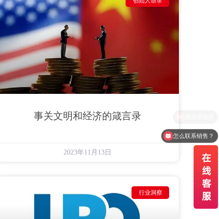
创始人语录
事关文明和经济的箴言录
怎么联系销售？
这个产品有货吗？
2023年11月13日
行业洞察