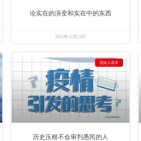
论实在的演变和实在中的东西
2022年12月23日
创始人语录
历史压根不会审判愚民的人