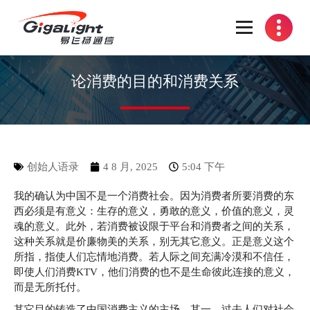
开放光网络器件的向导
论消费的目的和消费关系
创始人语录
4 8 月, 2025
5:04 下午
我的确认为中国不是一个消费社会。因为消费者所要消费的东
西必须是有意义：生存的意义，勇敢的意义，价值的意义，灵
魂的意义。此外，若消费被设限于平台和消费者之间的关系，
这种关系就是价廉物美的关系，别无其它意义。正是意义这个
所指，指使人们忘情地消费。若人际之间充满冷漠和不信任，
即使人们消费KTV，他们消费的也不是生命彼此连接的意义，
而是无所托付。
其它目的铸造了中国消费主义的主场。其一，过去人们对社会