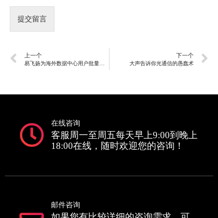
提交留言
上一个
下一个
易飞扬为海外数据中心用户批量部署400G/800G硅光模块，自定义COP TM工艺平台系量产利器
大声告诉你光通信的愚蠢术
在线咨询
客服周一至周五每天早上9:00到晚上
18:00在线，随时欢迎您的咨询！
邮件咨询
如果您有比较详细的咨询需求，可