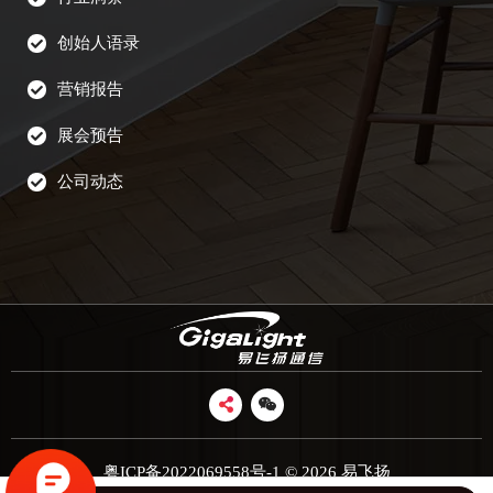
创始人语录
营销报告
展会预告
公司动态
粤ICP备2022069558号-1
© 2026 易飞扬