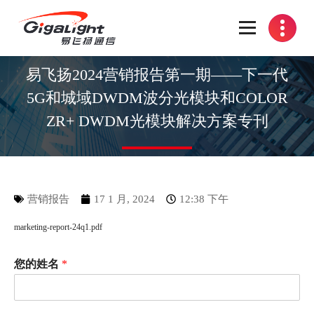
开放光网络器件的向导
易飞扬2024营销报告第一期——下一代
5G和城域DWDM波分光模块和COLOR
ZR+ DWDM光模块解决方案专刊
营销报告
17 1 月, 2024
12:38 下午
marketing-report-24q1.pdf
您的姓名
*