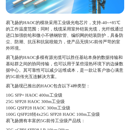
易飞扬的HAOC的模块采用工业级光电芯片，支持-40~+85℃
的工作温度范围；同时，线缆采用室外铠装光缆，光纤线通过
进口加强纺纶和微小不锈钢软管、编织网的铠装防护，具备防
尘、防潮、抗压和抗鼠咬能力，使产品无惧5G前传严苛的室
外环境。
易飞扬的HAOC多模有源光缆可以胜任基站本身的数据传输和
基站群之间的协同传输，也可以用于某些湿热环境下的边缘数
据中心。其可靠性可以减少运维成本，是一款让客户放心满意
的5G前传光互连解决方案。
易飞扬现已推出的HAOC包含以下4种类型：
10G SFP+ HAOC 400m工业级
25G SFP28 HAOC 300m工业级
100G QSFP28 HAOC 300m工业级
100G QSFP28转4x25G SFP28 HAOC 100m工业级
易飞扬拥有丰富的5G前传工业级产品线：
25G eCPRI SFP28 LR 10km/20km