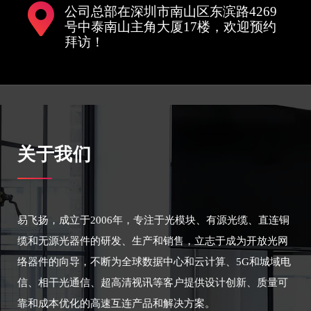
公司总部在深圳市南山区东滨路4269
号中泰南山主角大厦17楼，欢迎预约
拜访！
关于我们
易飞扬，成立于2006年，专注于光模块、有源光缆、直连铜
缆和无源光器件的研发、生产和销售，立志于成为开放光网
络器件的向导，不断为全球数据中心和云计算、5G和城域电
信、相干光通信、超高清视讯等客户提供设计创新、质量可
靠和成本优化的高速互连产品和解决方案。