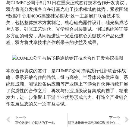
与CUMEC公司于5月31日在重庆正式签订技术合作开发协议，
双方将充分发挥各自在硅基光电子技术领域的优势，紧紧围绕
“数据中心用400G高速硅光模块”这一主题展开联合技术攻
关，包括整体技术方案制定、核心硅光器件设计、硅光集成芯
片方案、硅光工艺迭代、光学耦合封装测试、测试系统验证等
多方面的研究，共同推进这一光通信核心关键技术产品化进
程，双方将共享技术合作所带来的收益及成果。
本次合作协议的签订，是CUMEC公司持续践行创新联合体战
略，秉承开放合作的路线，继与高校、半导体装备供应商、系
统集成商、测试设备供应商等产业链上下游合作伙伴持续开展
了实质性的合作之后，再次与行业顶级设备集成商携手，精准
发力，进一步集聚上下游企业优势形成合力、打造全产业链合
作发展生态的又一次有益尝试。
上一个
下一个
遑论数据中心网络的下一站
易飞扬推出全系列200G数据中心光互连模块