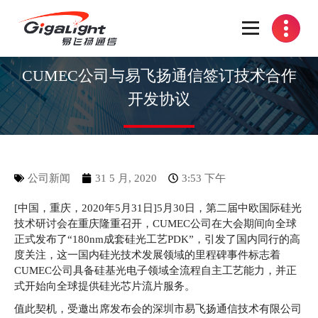
开放光网络器件的向导
CUMEC公司与易飞扬通信签订技术合作
开发协议
公司新闻
31 5 月, 2020
3:53 下午
[中国，重庆，2020年5月31日]5月30日，第二届中欧国际硅光
技术研讨会在重庆隆重召开，CUMEC公司在大会期间向全球
正式发布了“180nm成套硅光工艺PDK”，引发了国内同行的高
度关注，这一国内硅光技术发展领域的里程碑事件标志着
CUMEC公司具备硅基光电子领域全流程自主工艺能力，并正
式开始向全球提供硅光芯片流片服务。
值此契机，受邀出席发布会的深圳市易飞扬通信技术有限公司