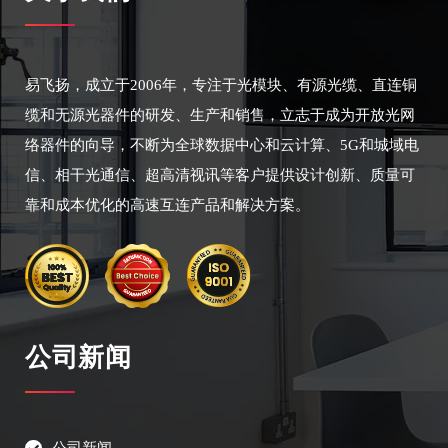
易飞扬，成立于2006年，专注于光模块、有源光缆、直连铜
缆和无源光器件的研发、生产和销售，立志于成为开放光网
络器件的向导，不断为全球数据中心和云计算、5G和城域电
信、相干光通信、超高清视讯等客户提供设计创新、质量可
靠和成本优化的高速互连产品和解决方案。
公司新闻
公司新闻