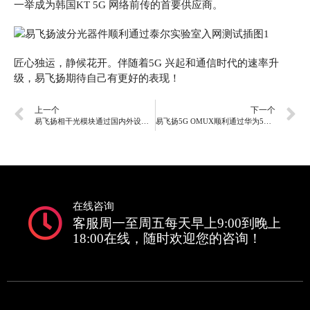
一举成为韩国KT 5G 网络前传的首要供应商。
匠心独运，静候花开。伴随着5G 兴起和通信时代的速率升
级，易飞扬期待自己有更好的表现！
上一个
下一个
易飞扬相干光模块通过国内外设备商测试验证
易飞扬5G OMUX顺利通过华为5G前传设备对接测试
在线咨询
客服周一至周五每天早上9:00到晚上
18:00在线，随时欢迎您的咨询！