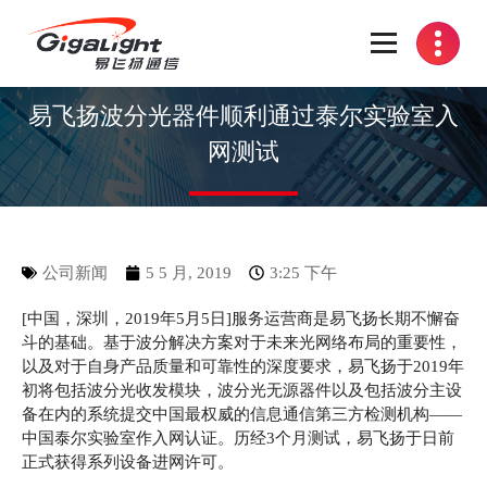
开放光网络器件的向导
易飞扬波分光器件顺利通过泰尔实验室入
网测试
公司新闻
5 5 月, 2019
3:25 下午
[中国，深圳，2019年5月5日]服务运营商是易飞扬长期不懈奋
斗的基础。基于波分解决方案对于未来光网络布局的重要性，
以及对于自身产品质量和可靠性的深度要求，易飞扬于2019年
初将包括波分光收发模块，波分光无源器件以及包括波分主设
备在内的系统提交中国最权威的信息通信第三方检测机构——
中国泰尔实验室作入网认证。历经3个月测试，易飞扬于日前
正式获得系列设备进网许可。