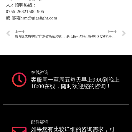
人才招聘热线：
0755-26821500-905
或 邮箱hrm@gigalight.com
上一个
下一个
易飞扬成功申报“广东省高速光收发模块工程技术研究中心”
易飞扬和AT&T就400G QSFP56-DD AOC等产品签署战略合作备忘录
在线咨询
客服周一至周五每天早上9:00到晚上
18:00在线，随时欢迎您的咨询！
邮件咨询
如果您有比较详细的咨询需求，可