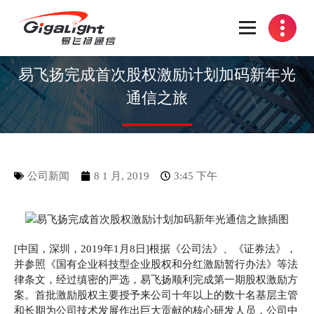
开放光网络器件的向导
易飞扬完成首次股权激励计划加码新年光
通信之旅
公司新闻
8 1 月, 2019
3:45 下午
[中国，深圳，2019年1月8日]根据《公司法》、《证券法》，
并参照《国有企业科技型企业股权和分红激励暂行办法》等法
律条文，经过缜密的严选，易飞扬顺利完成第一期股权激励方
案。首批激励股权主要授予来公司十年以上的数十名基层主管
和长期为公司技术发展作出巨大贡献的核心研发人员，公司中