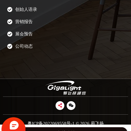
创始人语录
营销报告
展会预告
公司动态
粤ICP备2022069558号-1
© 2026 易飞扬