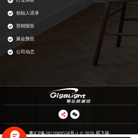
行业洞察
创始人语录
营销报告
展会预告
公司动态
粤ICP备2022069558号-1
© 2026 易飞扬