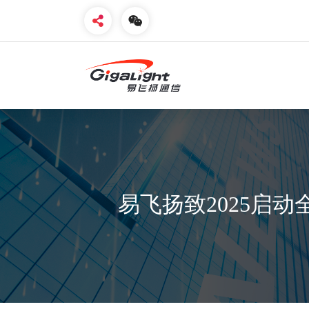
开放光网络器件的向导
易飞扬致2025启动