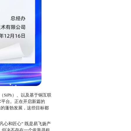
R4（SiPh）、以及基于铜互联
技术平台。正在开启新篇的
AI的蓬勃发展，这些目标都
心和匠心” 既是易飞扬产
，但决不存在一个依靠寻租