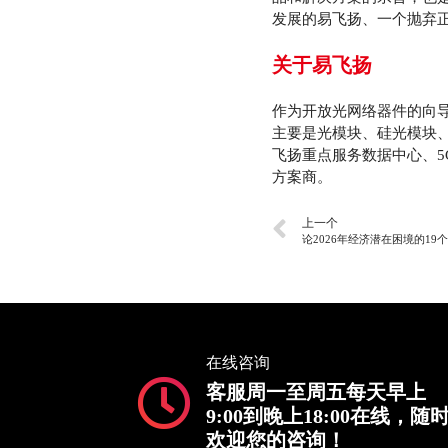
发展的易飞扬、一个抛弃
关于易飞扬
作为开放光网络器件的向导
主要是光模块、硅光模块、
飞扬重点服务数据中心、
方案商。
上一个
论2026年经济潜在困境的19
在线咨询
客服周一至周五每天早上
9:00到晚上18:00在线，随
欢迎您的咨询！