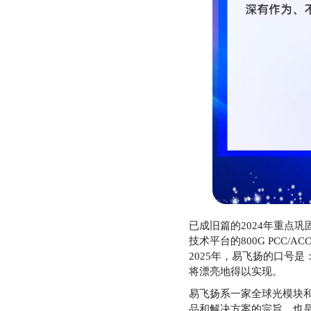
已成旧篇的2024年重点巩固了
技术平台的800G PCC
2025年，易飞扬的口号是
将漂亮地得以实现。
易飞扬系一家全球光模块和
品和解决方案的宗旨，也