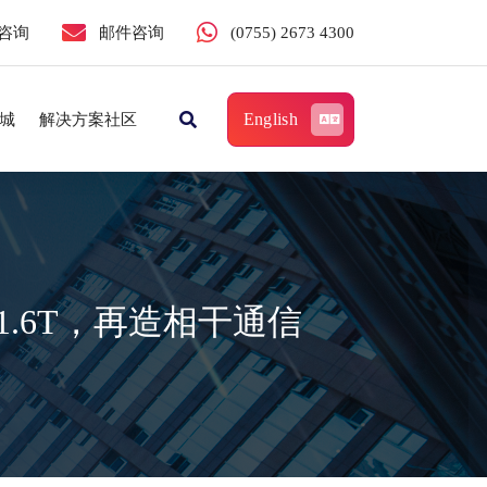
咨询
邮件咨询
(0755) 2673 4300
English
城
解决方案社区
1.6T，再造相干通信