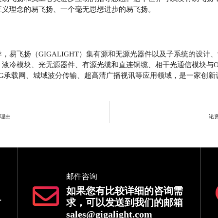
正义理念的易飞扬、一个毫无思想进步的易飞扬。
，易飞扬（GIGALIGHT）集有源和无源光器件以及子系统的设计
液冷模块、光无源器件、有源光缆和直连铜缆、相干光通信模块与OPEN
5G承载网、城域波分传输、超高清广播视讯等应用领域，是一家创新
个理由
论
邮件咨询
如果您有比较详细的咨询需
时
求，可以发送到我们的邮箱
sales@gigalight.com