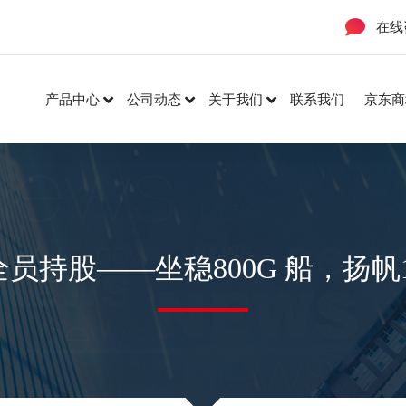
在线
产品中心
公司动态
关于我们
联系我们
京东商
全员持股——坐稳800G 船，扬帆