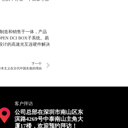
、制造和销售于一体，产品
 DCI BOX子系统。易
设计的高速光互连硬件解决
下一个
资本主义在古代中国失落的理由
客户拜访
公司总部在深圳市南山区东
滨路4269号中泰南山主角大
厦17楼，欢迎预约拜访！