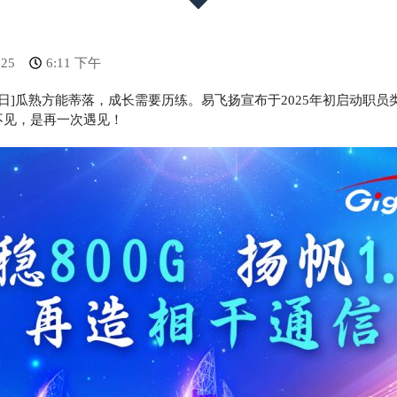
025
6:11 下午
月6日]瓜熟方能蒂落，成长需要历练。易飞扬宣布于2025年初启动职
不见，是再一次遇见！