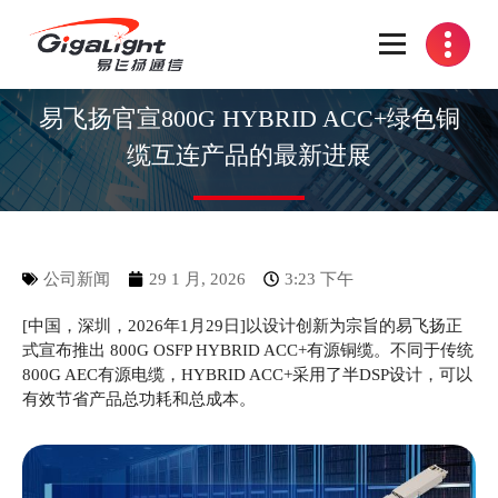
开放光网络器件的向导
易飞扬官宣800G HYBRID ACC+绿色铜
缆互连产品的最新进展
公司新闻
29 1 月, 2026
3:23 下午
[中国，深圳，2026年1月29日]以设计创新为宗旨的易飞扬正
式宣布推出 800G OSFP HYBRID ACC+有源铜缆。不同于传统
800G AEC有源电缆，HYBRID ACC+采用了半DSP设计，可以
有效节省产品总功耗和总成本。