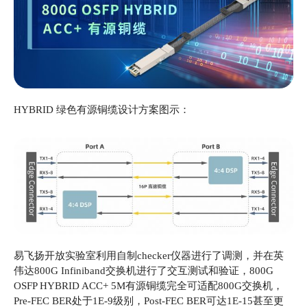
HYBRID 绿色有源铜缆设计方案图示：
易飞扬开放实验室利用自制checker仪器进行了调测，并在英
伟达800G Infiniband交换机进行了交互测试和验证，800G
OSFP HYBRID ACC+ 5M有源铜缆完全可适配800G交换机，
Pre-FEC BER处于1E-9级别，Post-FEC BER可达1E-15甚至更