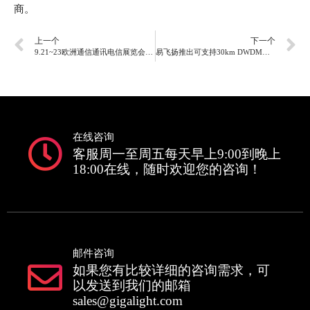
商。
上一个
下一个
9.21~23欧洲通信通讯电信展览会ECOC
易飞扬推出可支持30km DWDM的ColorX 400G PSM DWDM4 O-BAND硅光模块，突围相干
在线咨询
客服周一至周五每天早上9:00到晚上
18:00在线，随时欢迎您的咨询！
邮件咨询
如果您有比较详细的咨询需求，可
以发送到我们的邮箱
sales@gigalight.com