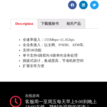
Description
下载规格书
相关产品
全速率接入：155Mbps~11.3Gbps
全业务接入：以太网、P/SDH、ATM等。
支持3R功能
单卡支持4路双向/8路单向业务处理
插拔式设计，集成度高，节省机柜空间
扩展非常方便
在线咨询
客服周一至周五每天早上9:00到晚上
18:00在线，随时欢迎您的咨询！