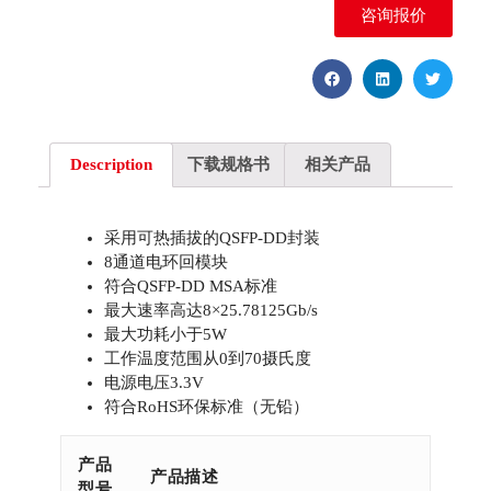
咨询报价
Description
下载规格书
相关产品
采用可热插拔的QSFP-DD封装
8通道电环回模块
符合QSFP-DD MSA标准
最大速率高达8×25.78125Gb/s
最大功耗小于5W
工作温度范围从0到70摄氏度
电源电压3.3V
符合RoHS环保标准（无铅）
产品
产品描述
型号