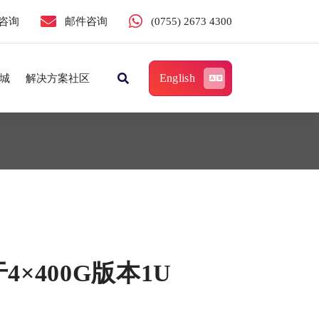
咨询
邮件咨询
(0755) 2673 4300
English
城
解决方案社区
于4×400G版本1U