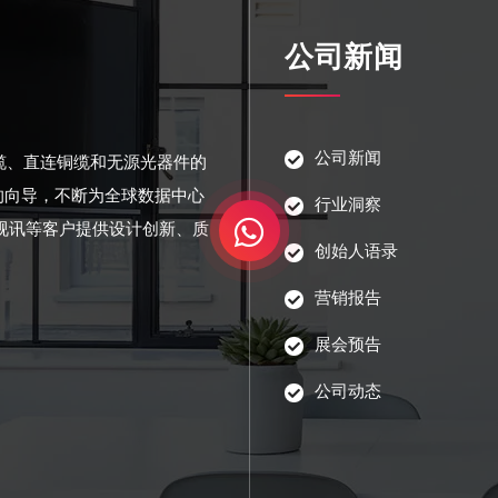
公司新闻
公司新闻
光缆、直连铜缆和无源光器件的
的向导，不断为全球数据中心
行业洞察
视讯等客户提供设计创新、质
创始人语录
营销报告
展会预告
公司动态