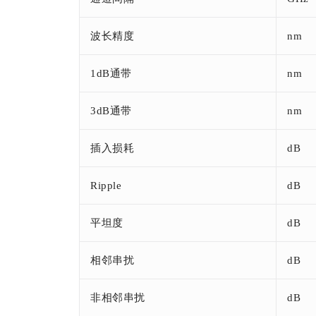
波长精度
nm
1dB通带
nm
3dB通带
nm
插入损耗
dB
Ripple
dB
平坦度
dB
相邻串扰
dB
非相邻串扰
dB