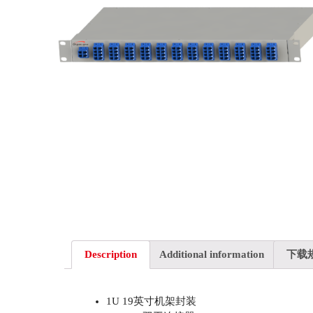
Description
Additional information
下载
1U 19英寸机架封装