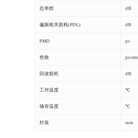
总串扰
dB
偏振相关损耗(PDL)
dB
PMD
ps
色散
ps/nm
回波损耗
dB
工作温度
℃
储存温度
℃
封装
mm