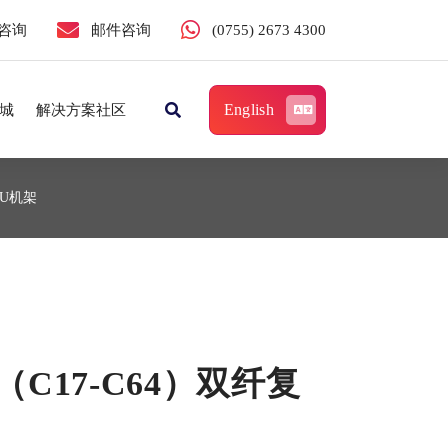
咨询
邮件咨询
(0755) 2673 4300
English
城
解决方案社区
1U机架
z（C17-C64）双纤复