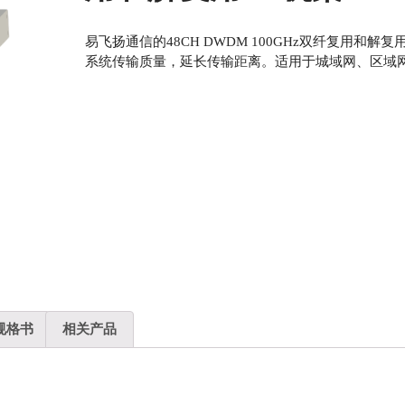
易飞扬通信的48CH DWDM 100GHz双纤复用和
系统传输质量，延长传输距离。适用于城域网、区域网
规格书
相关产品