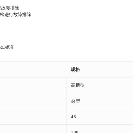
统故障排除
轻松进行故障排除
CORE标准
规格
高斯型
类型
48
100