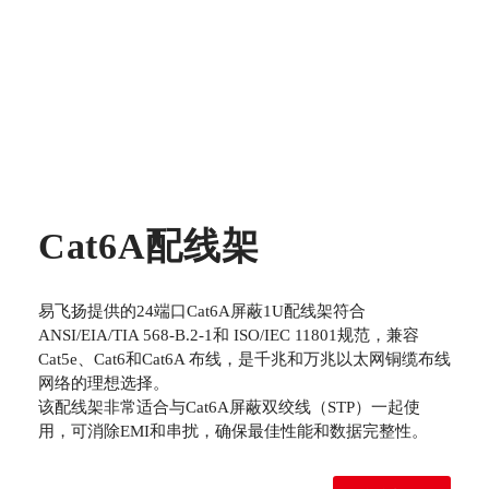
Cat6A配线架
易飞扬提供的24端口Cat6A屏蔽1U配线架符合
ANSI/EIA/TIA 568-B.2-1和 ISO/IEC 11801规范，兼容
Cat5e、Cat6和Cat6A 布线，是千兆和万兆以太网铜缆布线
网络的理想选择。
该配线架非常适合与Cat6A屏蔽双绞线（STP）一起使
用，可消除EMI和串扰，确保最佳性能和数据完整性。