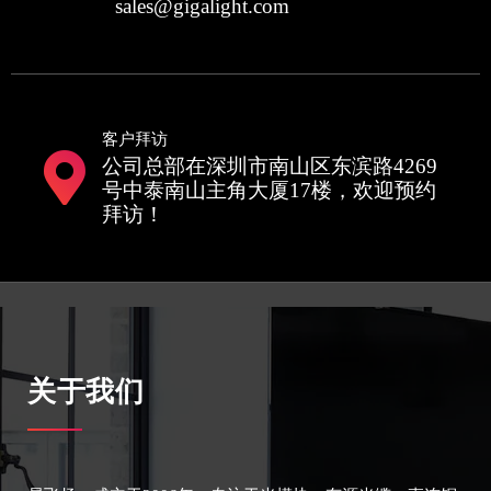
sales@gigalight.com
客户拜访
公司总部在深圳市南山区东滨路4269
号中泰南山主角大厦17楼，欢迎预约
拜访！
关于我们