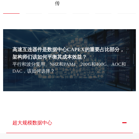
传
高速互连器件是数据中心CAPEX的重要占比部分，
架构师们该如何平衡其成本效益？
平行和波分复用、NRZ和PAM4、200G和400G、AOC和
DAC，该如何选择？
超大规模数据中心