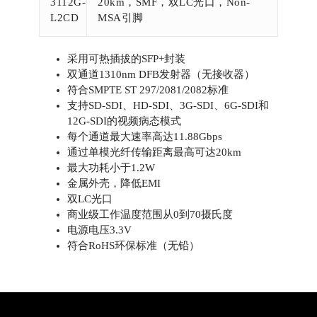
3112G-
20km，SMF，双LC光口，Non-
L2CD
MSA引脚
采用可热插拔的SFP+封装
双通道1310nm DFB发射器（无接收器）
符合SMPTE ST 297/2081/2082标准
支持SD-SDI、HD-SDI、3G-SDI、6G-SDI和
12G-SDI的视频病态模式
每个通道最大速率高达11.88Gbps
通过单模光纤传输距离最高可达20km
最大功耗小于1.2W
金属外壳，降低EMI
双LC光口
商业级工作温度范围从0到70摄氏度
电源电压3.3V
符合RoHS环保标准（无铅）