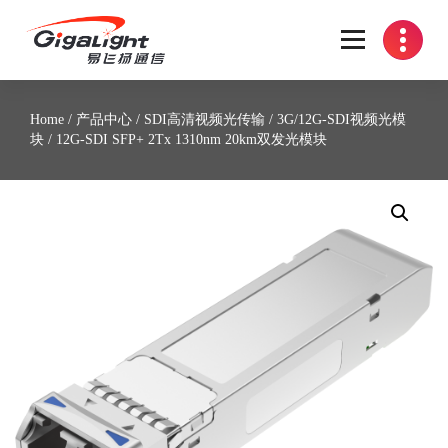
开放光网络器件的向导
Home
/
产品中心
/
SDI高清视频光传输
/
3G/12G-SDI视频光模
块
/ 12G-SDI SFP+ 2Tx 1310nm 20km双发光模块