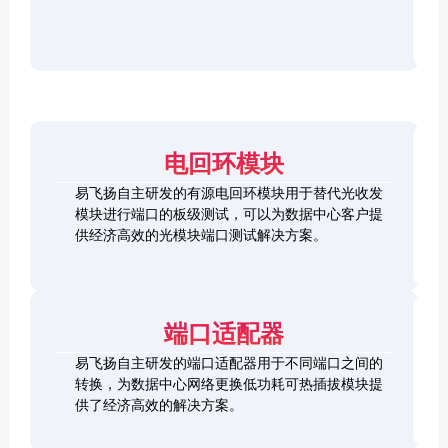
r
F
D
2
2
P
C
8
5
/
h
C
1
G
O
e
h
0
S
S
c
e
0
F
2
F
k
c
G
P
0
P
e
k
Q
2
0
-
r
e
S
8
G
R
电回环模块
r
F
L
Q
H
Q
P
o
S
S
S
易飞扬自主研发的有源电回环模块用于替代光收发
2
o
F
C
F
模块进行端口的板级测试，可以为数据中心客户提
8
p
P
h
P
1
L
供经济高效的光模块端口测试解决方案。
b
-
e
+
0
o
a
D
c
0
o
c
D
k
S
G
p
k
L
e
F
C
b
o
r
P
F
a
端口适配器
o
+
P
c
p
k
易飞扬自主研发的端口适配器用于不同端口之间的
b
Q
a
转换，为数据中心网络更换低功耗可热插拔模块提
S
c
供了经济高效的解决方案。
F
k
Q
P
S
2