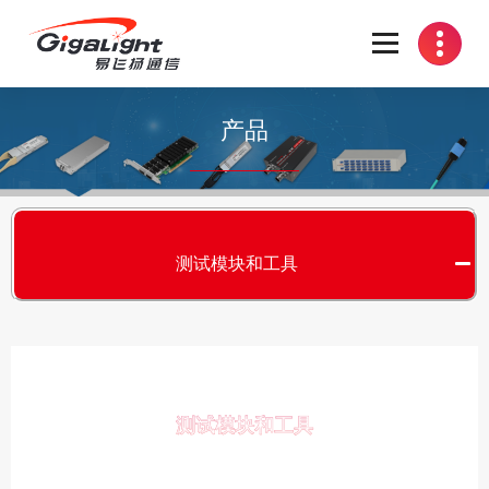
开放光网络器件的向导
产品
测试模块和工具
测试模块和工具
S