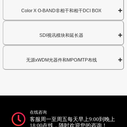
Color X O-BAND非相干和相干DCI BOX
SDI视讯模块和延长器
无源xWDM光器件和MPO/MTP布线
在线咨询
客服周一至周五每天早上9:00到晚上
18:00在线，随时欢迎您的咨询！