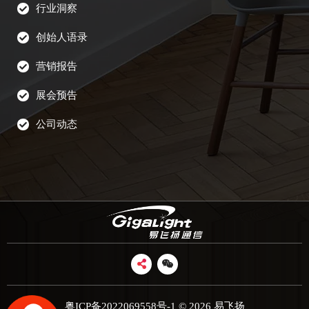
行业洞察
创始人语录
营销报告
展会预告
公司动态
粤ICP备2022069558号-1
© 2026 易飞扬