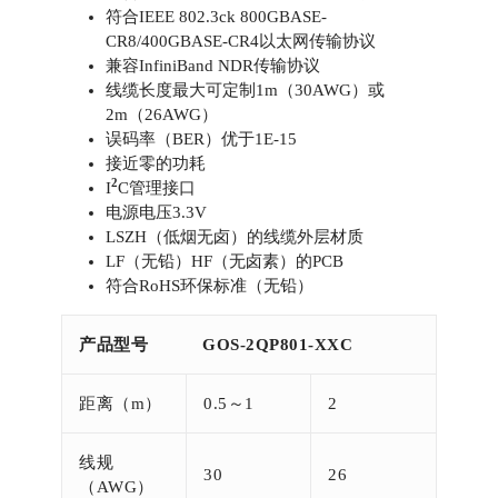
符合IEEE 802.3ck 800GBASE-
CR8/400GBASE-CR4以太网传输协议
兼容InfiniBand NDR传输协议
线缆长度最大可定制1m（30AWG）或
2m（26AWG）
误码率（BER）优于1E-15
接近零的功耗
2
I
C管理接口
电源电压3.3V
LSZH（低烟无卤）的线缆外层材质
LF（无铅）HF（无卤素）的PCB
符合RoHS环保标准（无铅）
产品型号
GOS-2QP801-XXC
距离（m）
0.5～1
2
线规
30
26
（AWG）