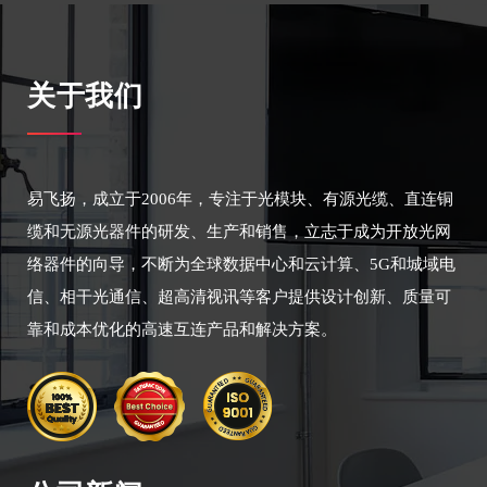
关于我们
易飞扬，成立于2006年，专注于光模块、有源光缆、直连铜
缆和无源光器件的研发、生产和销售，立志于成为开放光网
络器件的向导，不断为全球数据中心和云计算、5G和城域电
信、相干光通信、超高清视讯等客户提供设计创新、质量可
靠和成本优化的高速互连产品和解决方案。