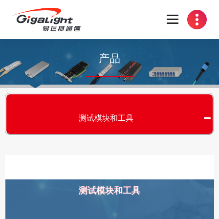
开放光网络器件的向导
产品
测试模块和工具
测试模块和工具
S