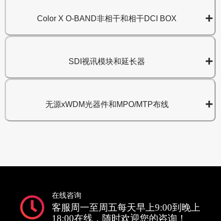
Color X O-BAND非相干和相干DCI BOX
SDI视讯模块和延长器
无源xWDM光器件和MPO/MTP布线
在线咨询
客服周一至周五每天早上9:00到晚上
18:00在线，随时欢迎您的咨询！