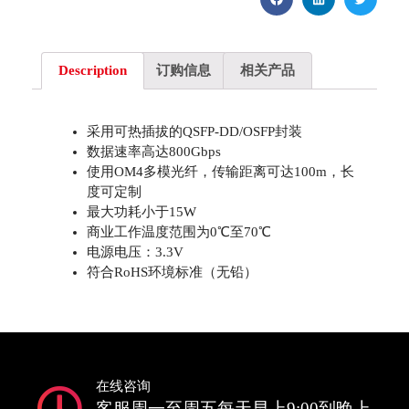
Description
订购信息
相关产品
采用可热插拔的QSFP-DD/OSFP封装
数据速率高达800Gbps
使用OM4多模光纤，传输距离可达100m，长
度可定制
最大功耗小于15W
商业工作温度范围为0℃至70℃
电源电压：3.3V
符合RoHS环境标准（无铅）
在线咨询
客服周一至周五每天早上9:00到晚上