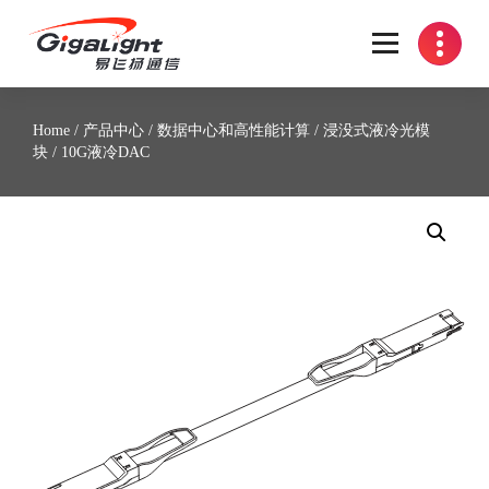
开放光网络器件的向导
Home
/
产品中心
/
数据中心和高性能计算
/
浸没式液冷光模
块
/ 10G液冷DAC