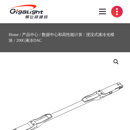
开放光网络器件的向导
Home
/
产品中心
/
数据中心和高性能计算
/
浸没式液冷光模
块
/ 200G液冷DAC