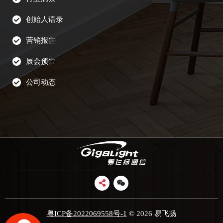
创始人语录
营销报告
展会预告
公司动态
粤ICP备2022069558号-1
© 2026 易飞扬