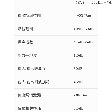
（PA）：-35dBm~-7
输出功率范围
≤ +23dBm
增益范围
10dB~30dB
噪声指数
4.5dB~6dB
增益平坦度
1.0dB
输入/输出隔离度
30dB
输入/输出回波损耗
45dB
输出泵浦泄漏
-30dBm
偏振相关损耗
0.5dB