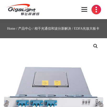
开放光网络器件的向导
Home
/
产品中心
/
相干光通信和波分新解决
/ EDFA光放大板卡