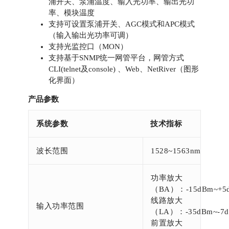
浦开关、泵浦温度、输入光功率、输出光功
率、模块温度
支持可设置泵浦开关、AGC模式和APC模式
（输入输出光功率可调）
支持光监控口（MON）
支持基于SNMP统一网管平台，网管方式
CLI(telnet及console) 、Web、NetRiver（图形
化界面）
产品参数
系统参数
技术指标
波长范围
1528~1563nm
功率放大
（BA）：-15dBm~+5
线路放大
输入功率范围
（LA）：-35dBm~-7
前置放大