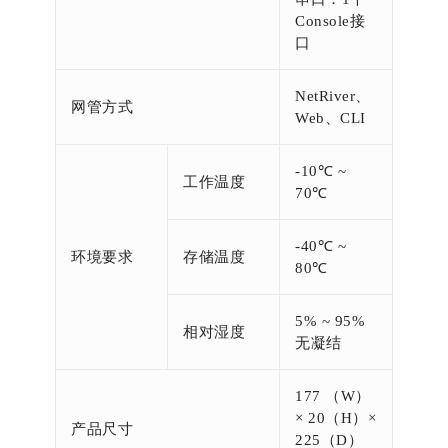
Console接
口
NetRiver、
网管方式
Web、CLI
-10℃ ~
工作温度
70℃
-40℃ ~
环境要求
存储温度
80℃
5% ~ 95%
相对湿度
无凝结
177 （W）
× 20（H）×
产品尺寸
225（D）