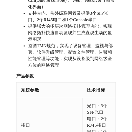
CLI(telnet及console) 、Web、NetRiver（图形
化界面）
支持带内、带外级联网管及提供3个SFP光
口、2个RJ45电口和1个Console串口
提供强大的多层次网络拓扑管理功能，实现
网络拓扑快速自动发现并生成直观生动的显
示图形
遵循TMN规范，实现了设备管理、监视与部
署、软件升级管理、配置文件管理、告警和
性能管理等功能，实现从设备级到网络级全
方位的网络管理
产品参数
系统参数
技术指标
光口：3个
SFP光口
电口：2个
接口
RJ45接口
串口：1个