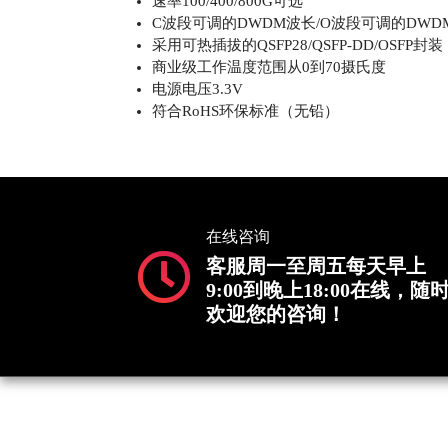
速率100/400/800G可选
C波段可调的DWDM波长/O波段可调的DWD
采用可热插拔的QSFP28/QSFP-DD/OSFP封装
商业级工作温度范围从0到70摄氏度
电源电压3.3V
符合RoHS环保标准（无铅）
在线咨询
客服周一至周五每天早上
9:00到晚上18:00在线，随
欢迎您的咨询！