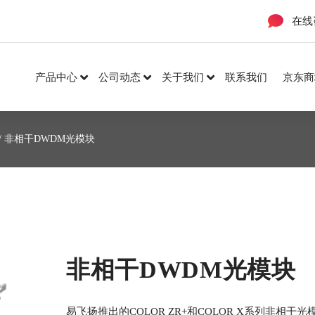
在线
产品中心
公司动态
关于我们
联系我们
京东商
/ 非相干DWDM光模块
非相干DWDM光模块
易飞扬推出的COLOR ZR+和COLOR X系列非相