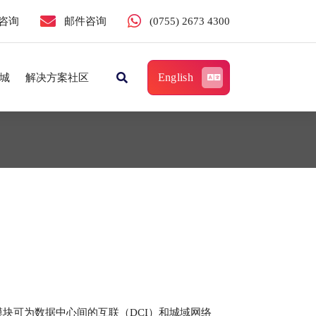
咨询
邮件咨询
(0755) 2673 4300
English
城
解决方案社区
干光模块可为数据中心间的互联（DCI）和城域网络