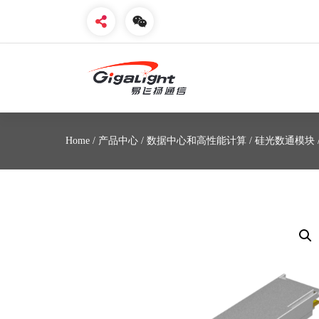
开放光网络器件的向导
Home
/
产品中心
/
数据中心和高性能计算
/
硅光数通模块