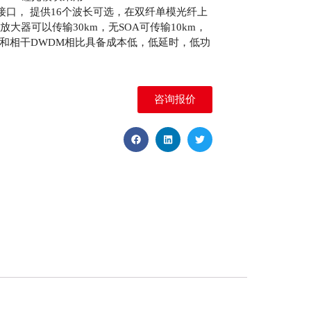
ex LC接口， 提供16个波长可选，在双纤单模光纤上
放大器可以传输30km，无SOA可传输10km，
案和相干DWDM相比具备成本低，低延时，低功
咨询报价