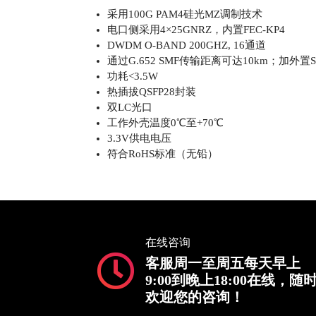
采用100G PAM4硅光MZ调制技术
电口侧采用4×25GNRZ，内置FEC-KP4
DWDM O-BAND 200GHZ, 16通道
通过G.652 SMF传输距离可达10km；加外置
功耗<3.5W
热插拔QSFP28封装
双LC光口
工作外壳温度0℃至+70℃
3.3V供电电压
符合RoHS标准（无铅）
在线咨询
客服周一至周五每天早上
9:00到晚上18:00在线，随
欢迎您的咨询！