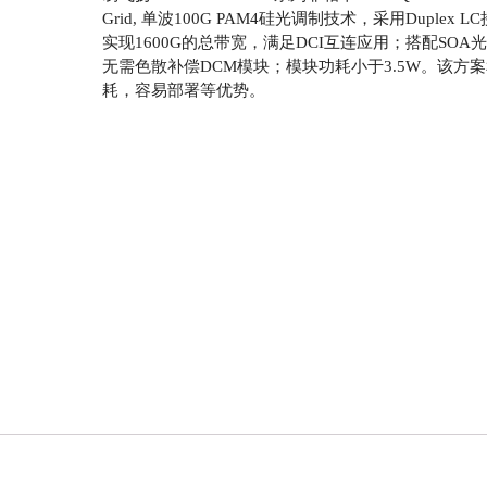
Grid, 单波100G PAM4硅光调制技术，采用Dupl
实现1600G的总带宽，满足DCI互连应用；搭配SOA光
无需色散补偿DCM模块；模块功耗小于3.5W。该方
耗，容易部署等优势。