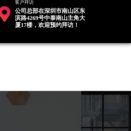
客户拜访
公司总部在深圳市南山区东
滨路4269号中泰南山主角大
厦17楼，欢迎预约拜访！