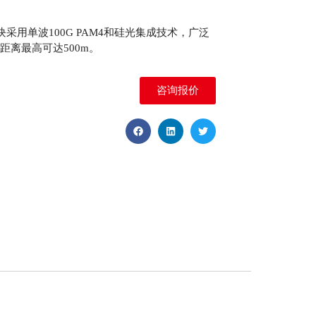
收发模块采用单波100G PAM4和硅光集成技术，广泛
输距离最高可达500m。
咨询报价