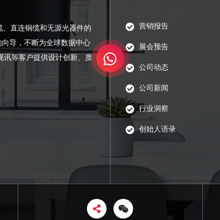
营销报告
光缆、直连铜缆和无源光器件的
的向导，不断为全球数据中心
展会预告
视讯等客户提供设计创新、质
公司动态
公司新闻
行业洞察
创始人语录