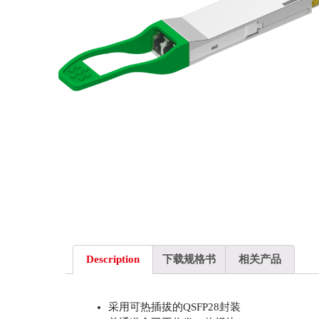
Description
下载规格书
相关产品
采用可热插拔的QSFP28封装