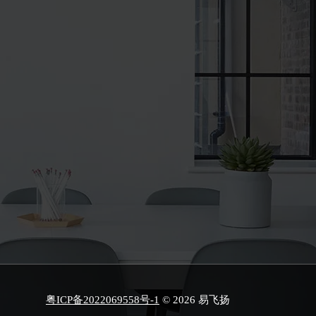
粤ICP备2022069558号-1
© 2026 易飞扬