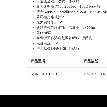
单通道全双工收发一体模块
最大速率高达106.25Gbps（100G PAM4）
符合QSFP28 MSA和IEEE 802.3cd 100GB
采用硅光集成技术
最大功耗小于4W
通过单模光纤传输距离最高可达500m
双LC光口
商业级工作温度范围从0到70摄氏度
电源电压3.3V
符合RoHS环保标准（无铅）
产品型号
产品描述
GQS-SI101DR1C
QSFP28 10