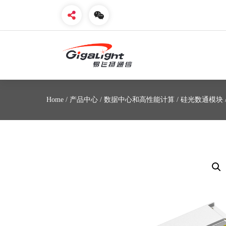
开放光网络器件的向导
Home
/
产品中心
/
数据中心和高性能计算
/
硅光数通模块