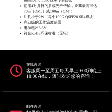
InfiniBand FDR/EDR传输协议
使用4对并行的多模光纤传输，距离最高可达
70m（OM3）或100m（OM4）
功耗小于2W（每个100G QSFP28 SR4模块）
商业级的工作温度范围
电源电压3.3V
符合RoHS环保标准（无铅）
在线咨询
客服周一至周五每天早上9:00到晚上
18:00在线，随时欢迎您的咨询！
邮件咨询