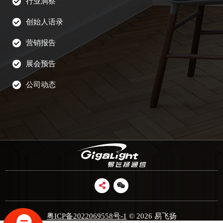
行业洞察
创始人语录
营销报告
展会预告
公司动态
粤ICP备2022069558号-1
© 2026 易飞扬