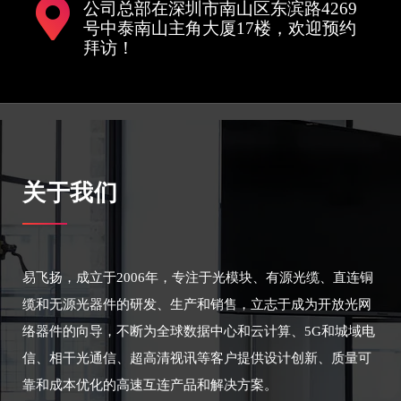
公司总部在深圳市南山区东滨路4269
号中泰南山主角大厦17楼，欢迎预约
拜访！
关于我们
易飞扬，成立于2006年，专注于光模块、有源光缆、直连铜
缆和无源光器件的研发、生产和销售，立志于成为开放光网
络器件的向导，不断为全球数据中心和云计算、5G和城域电
信、相干光通信、超高清视讯等客户提供设计创新、质量可
靠和成本优化的高速互连产品和解决方案。