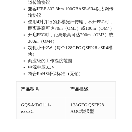
道传输协议
兼容IEEE 802.3bm 100GBASE-SR4以太网传
输协议
使用4对并行的多模光纤传输，不开FEC时，
距离最高可达70m（OM3）或100m（OM4）
开启FEC时，距离最高可达200m（OM3）或
300m（OM4）
功耗小于2W（每个128GFC QSFP28 eSR4模
块）
商业级的工作温度范围
电源电压3.3V
符合RoHS环保标准（无铅）
产品型号
产品描述
GQS-MDO111-
128GFC QSFP28
exxxC
AOC增强型