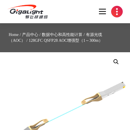
开放光网络器件的向导
Home
/
产品中心
/
数据中心和高性能计算
/
有源光缆
（AOC）
/ 128GFC QSFP28 AOC增强型（1～300m）