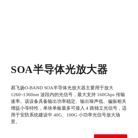
SOA半导体光放大器
易飞扬O-BAND SOA半导体光放大器主要用于放大
1260~1360nm 波段内的光信号，最大支持 160Gbps 传输
速率。该设备具备输出功率稳定、输出噪声低、偏振相关
增益小等特性，单块单板最多可接入 4 路独立光信号，适
用于安防系统建设中 40G、100G 小功率光信号放大场
景。