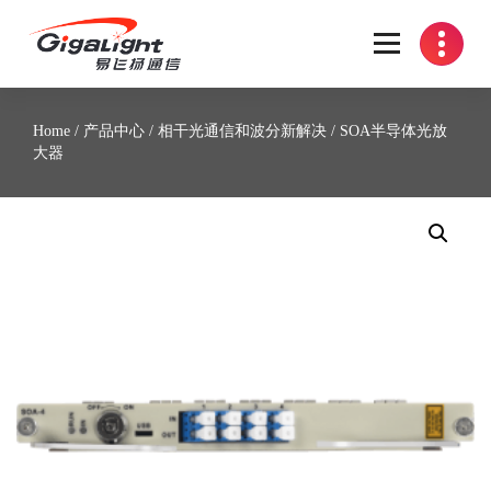
开放光网络器件的向导
Home
/
产品中心
/
相干光通信和波分新解决
/ SOA半导体光放
大器