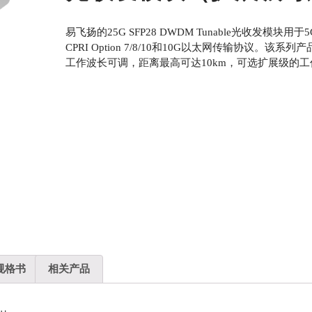
易飞扬的25G SFP28 DWDM Tunable光收发模
CPRI Option 7/8/10和10G以太网传输协议。该系列
工作波长可调，距离最高可达10km，可选扩展级的
规格书
相关产品