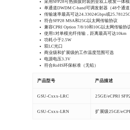
采用SFP28可热插拔封装的全双工收发一体
单通道DWDM C-band可调发射器（48个通道
传输速率最高可达24.33024Gbps或25.78125G
符合SFP28 MSA和25G以太网传输协议
兼容CPRI Option 7/8/10和10G以太网传输协
使用1对单模光纤传输，距离最高可达10km
功耗小于2.5W
双LC光口
商业级和扩展级的工作温度范围可选
电源电压3.3V
符合RoHS环保标准（无铅）
产品型号
产品描述
GSU-Cxxx-LRC
25GE/eCPRI S
GSU-Cxxx-LRN
扩展级25GE/eCPR