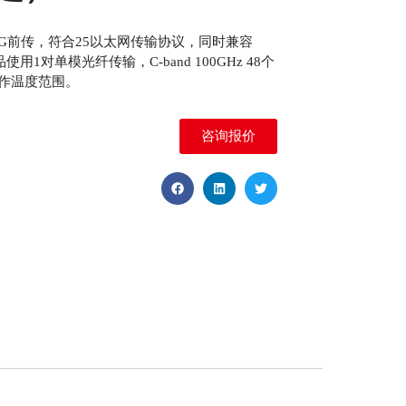
块用于5G前传，符合25以太网传输协议，同时兼容
产品使用1对单模光纤传输，C-band 100GHz 48个
工作温度范围。
咨询报价