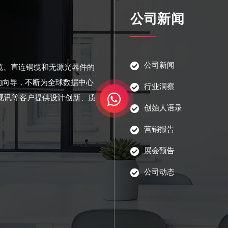
公司新闻
公司新闻
光缆、直连铜缆和无源光器件的
的向导，不断为全球数据中心
行业洞察
视讯等客户提供设计创新、质
创始人语录
营销报告
展会预告
公司动态