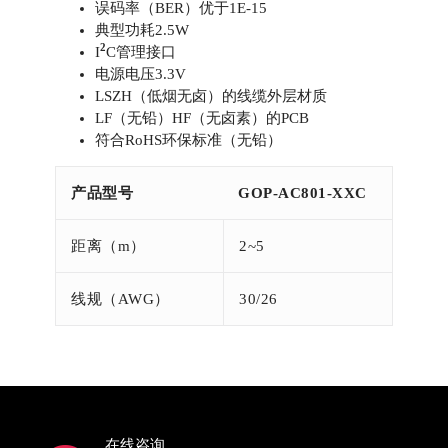
误码率（BER）优于1E-15
典型功耗2.5W
2
I
C管理接口
电源电压3.3V
LSZH（低烟无卤）的线缆外层材质
LF（无铅）HF（无卤素）的PCB
符合RoHS环保标准（无铅）
产品型号
GOP-AC801-XXC
距离（m）
2~5
线规（AWG）
30/26
在线咨询