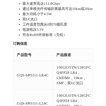
最大速率高达111.8Gbps
通过单模光纤传输距离最高可达10km或20km
最大功耗小于4.5W
双LC光口
工作温度范围从0到70摄氏度
电源电压3.3V
符合RoHS环保标准（无铅）
订购信息
产品型号
产品描述
100GE/OTN/128GFC
QSFP28 LR4，
GQS-SPO111-LR4C
LWDM4，10km，
SMF，双LC光口
100GE/OTN/128GFC
QSFP28 LR4，
GQS-SPO111-L24C
LWDM4，20km，