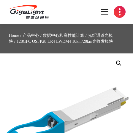
开放光网络器件的向导
Home
/
产品中心
/
数据中心和高性能计算
/
光纤通道光模
块
/ 128GFC QSFP28 LR4 LWDM4 10km/20km光收发模块