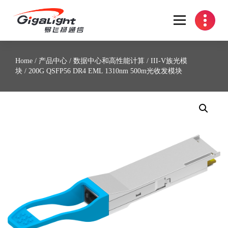
开放光网络器件的向导
Home
/
产品中心
/
数据中心和高性能计算
/
III-V族光模
块
/ 200G QSFP56 DR4 EML 1310nm 500m光收发模块