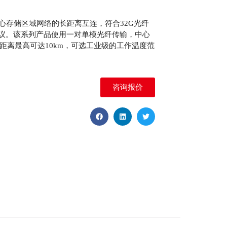
数据中心存储区域网络的长距离互连，符合32G光纤
协议。该系列产品使用一对单模光纤传输，中心
m），距离最高可达10km，可选工业级的工作温度范
咨询报价