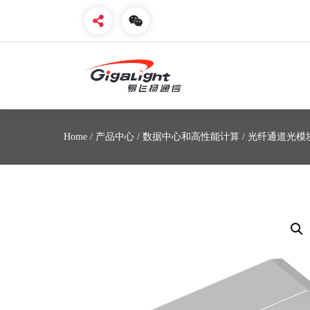
开放光网络器件的向导
Home
/
产品中心
/
数据中心和高性能计算
/
光纤通道光模