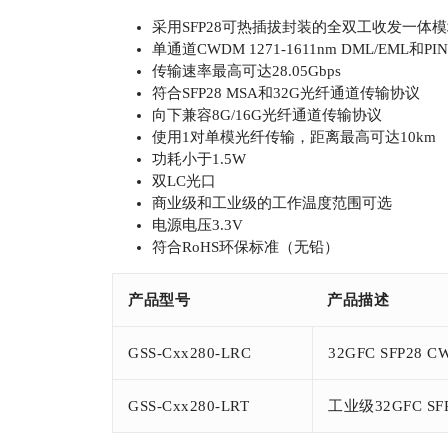
采用SFP28可热插拔封装的全双工收发一体
单通道CWDM 1271-1611nm DML/EML和PIN
传输速率最高可达28.05Gbps
符合SFP28 MSA和32G光纤通道传输协议
向下兼容8G/16G光纤通道传输协议
使用1对单模光纤传输，距离最高可达10km
功耗小于1.5W
双LC光口
商业级和工业级的工作温度范围可选
电源电压3.3V
符合RoHS环保标准（无铅）
产品型号
产品描述
GSS-Cxx280-LRC
32GFC SFP28 
GSS-Cxx280-LRT
工业级32GFC SF