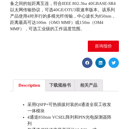
备之间的短距离互连，符合IEEE 802.3ba 40GBASE-SR4
以太网传输协议，可选40GE/OTU3双速率版本。该系列
产品使用4对并行的多模光纤传输，中心波长为850nm，
距离最高可达100m（OM3 MMF）或150m（OM4
MMF），可选工业级的工作温度范围。
咨询报价
Description
下载规格书
相关产品
采用QSFP+可热插拔封装的4通道全双工收发
一体模块
4通道850nm VCSEL阵列和PIN光电探测器阵
列