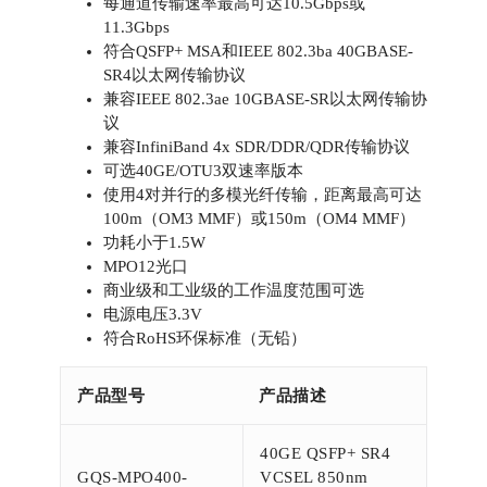
每通道传输速率最高可达10.5Gbps或
11.3Gbps
符合QSFP+ MSA和IEEE 802.3ba 40GBASE-
SR4以太网传输协议
兼容IEEE 802.3ae 10GBASE-SR以太网传输协
议
兼容InfiniBand 4x SDR/DDR/QDR传输协议
可选40GE/OTU3双速率版本
使用4对并行的多模光纤传输，距离最高可达
100m（OM3 MMF）或150m（OM4 MMF）
功耗小于1.5W
MPO12光口
商业级和工业级的工作温度范围可选
电源电压3.3V
符合RoHS环保标准（无铅）
产品型号
产品描述
40GE QSFP+ SR4
GQS-MPO400-
VCSEL 850nm