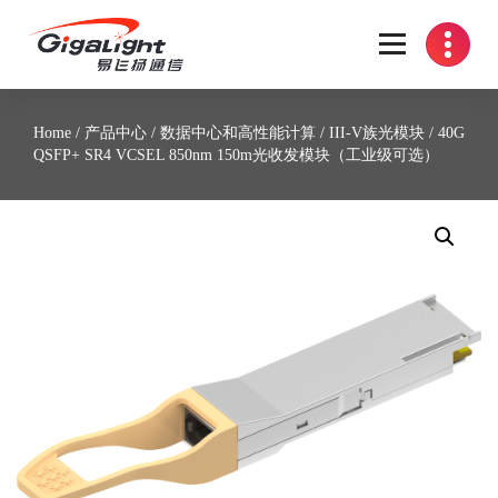
开放光网络器件的向导
Home
/
产品中心
/
数据中心和高性能计算
/
III-V族光模块
/ 40G
QSFP+ SR4 VCSEL 850nm 150m光收发模块（工业级可选）