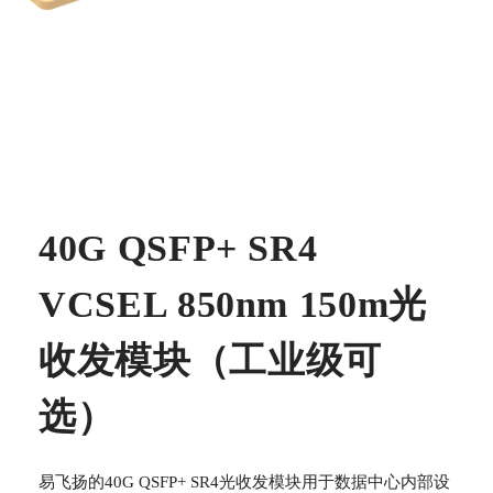
40G QSFP+ SR4
VCSEL 850nm 150m光
收发模块（工业级可
选）
易飞扬的40G QSFP+ SR4光收发模块用于数据中心内部设