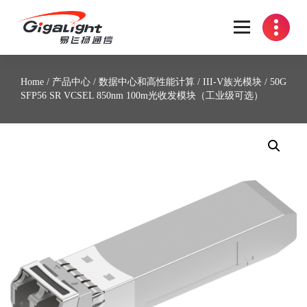
开放光网络器件的向导
Home
/
产品中心
/
数据中心和高性能计算
/
III-V族光模块
/ 50G
SFP56 SR VCSEL 850nm 100m光收发模块（工业级可选）