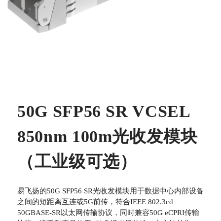
50G SFP56 SR VCSEL
850nm 100m光收发模块
（工业级可选）
易飞扬的50G SFP56 SR光收发模块用于数据中心内部设备
之间的短距离互连或5G前传，符合IEEE 802.3cd
50GBASE-SR以太网传输协议，同时兼容50G eCPRI传输