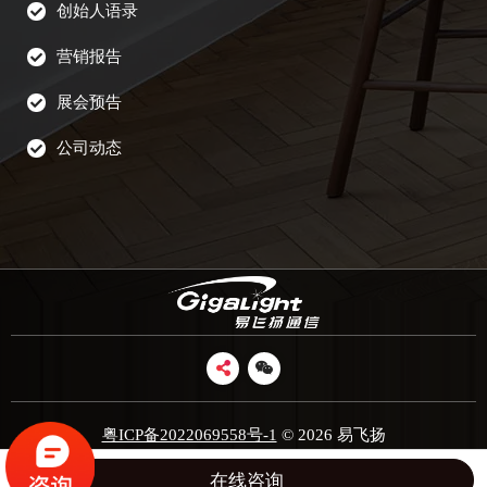
创始人语录
营销报告
展会预告
公司动态
粤ICP备2022069558号-1
© 2026 易飞扬
在线咨询