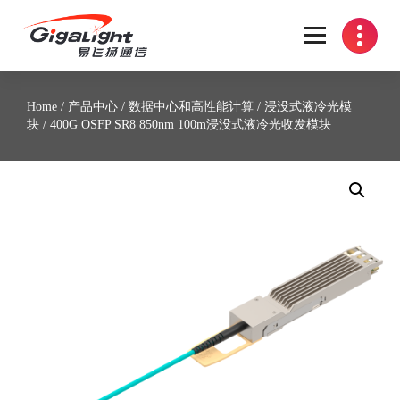
开放光网络器件的向导
Home
/
产品中心
/
数据中心和高性能计算
/
浸没式液冷光模
块
/ 400G OSFP SR8 850nm 100m浸没式液冷光收发模块